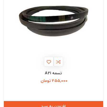
تسمه A21
255,000 تومان
قیمت
افزودن به سبد