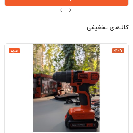
کالاهای تخفیفی
‎−40%
جدید