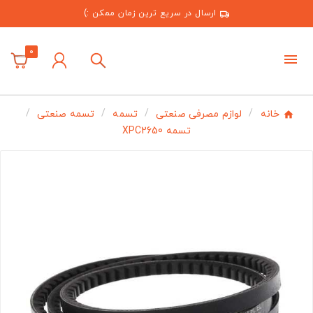
ارسال در سریع ترین زمان ممکن :)
0
خانه
لوازم مصرفی صنعتی
تسمه
تسمه صنعتی
تسمه XPC2650