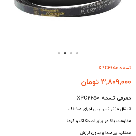
تسمه XPC2650
3,809,000 تومان
معرفی تسمه XPC2650
انتقال مؤثر نیرو بین اجزای مختلف
مقاومت بالا در برابر اصطکاک و گرما
عملکرد بی‌صدا و بدون لرزش