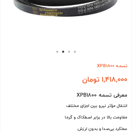
تسمه XPB1800
1,418,000 تومان
معرفی تسمه XPB1800
انتقال مؤثر نیرو بین اجزای مختلف
مقاومت بالا در برابر اصطکاک و گرما
عملکرد بی‌صدا و بدون لرزش