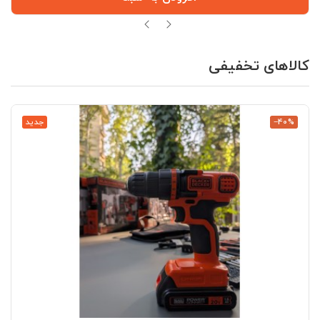
کالاهای تخفیفی
‎−40%
جدید