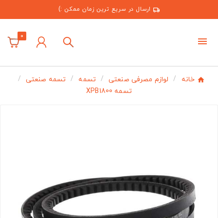
ارسال در سریع ترین زمان ممکن :)
0
خانه
لوازم مصرفی صنعتی
تسمه
تسمه صنعتی
تسمه XPB1800