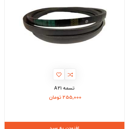
تسمه A21
255,000 تومان
قیمت
افزودن به سبد