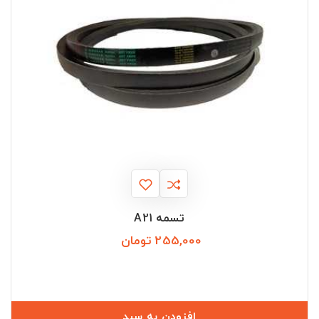
تسمه A21
255,000 تومان
قیمت
افزودن به سبد