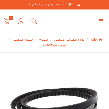
ارسال در سریع ترین زمان ممکن :)
0
خانه
لوازم مصرفی صنعتی
تسمه
تسمه صنعتی
تسمه XPA2250