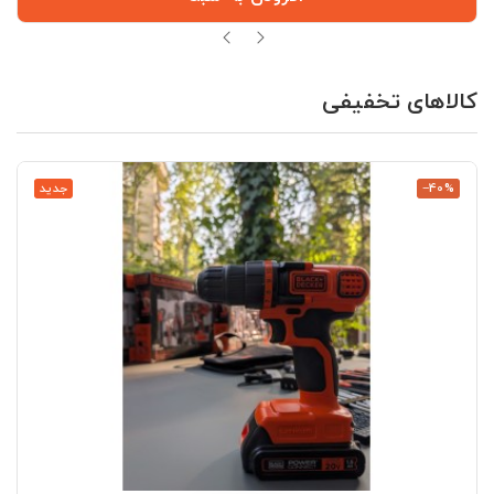
کالاهای تخفیفی
‎−40%
جدید