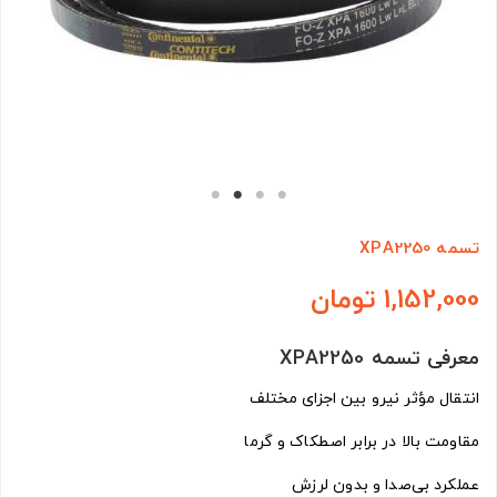
تسمه XPA2250
1,152,000 تومان
معرفی تسمه XPA2250
انتقال مؤثر نیرو بین اجزای مختلف
مقاومت بالا در برابر اصطکاک و گرما
عملکرد بی‌صدا و بدون لرزش