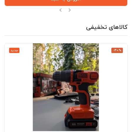
کالاهای تخفیفی
‎−40%
جدید