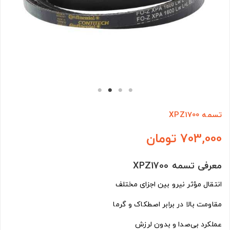
تسمه XPZ1700
703,000 تومان
معرفی تسمه XPZ1700
انتقال مؤثر نیرو بین اجزای مختلف
مقاومت بالا در برابر اصطکاک و گرما
عملکرد بی‌صدا و بدون لرزش