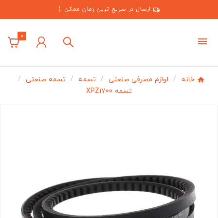
ارسال در سریع ترین زمان ممکن :)
0
خانه
لوازم مصرفی صنعتی
تسمه
تسمه صنعتی
تسمه XPZ1700