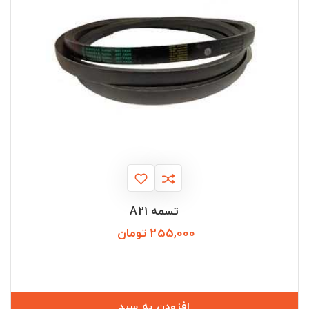
تسمه A21
255,000 تومان
قیمت
افزودن به سبد