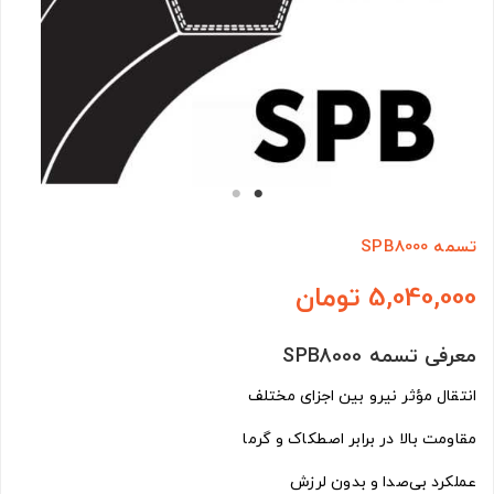
تسمه SPB8000
5,040,000 تومان
معرفی تسمه SPB8000
انتقال مؤثر نیرو بین اجزای مختلف
مقاومت بالا در برابر اصطکاک و گرما
عملکرد بی‌صدا و بدون لرزش