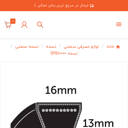
ارسال در سریع ترین زمان ممکن :)
0
خانه
لوازم مصرفی صنعتی
تسمه
تسمه صنعتی
تسمه SPB8000