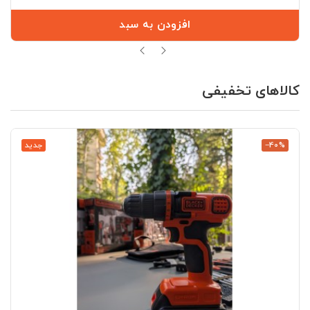
افزودن به سبد
کالاهای تخفیفی
‎−40%
جدید