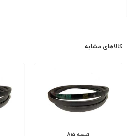
کالاهای مشابه
تسمه A15