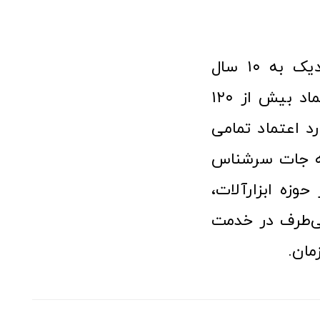
فروشگاه آنلاین ابزار و تجهیزات صنعتی کولیس با افتخار نزدیک به ۱۰ سال
فعالیت در عرصه ابزارآلات و کالاهای صنعتی توانسته مورد اعتماد بیش از ۱۲۰
رد اعتماد تمامی
نه جات سرشناس
وزه ابزارآلات،
‌طرف در خدمت
مان.