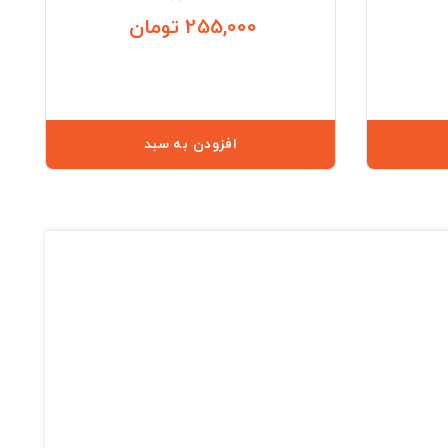
255,000 تومان
قیمت
قیمت
افزودن به سبد