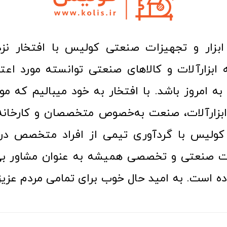
ا به امروز باشد. با افتخار به خود میبالیم که مو
ن ابزارآلات، صنعت به‌خصوص متخصصان و کارخا
کولیس با گردآوری تیمی از افراد متخصص در ح
ت صنعتی و تخصصی همیشه به عنوان مشاور بی
ده است. به امید حال خوب برای تمامی مردم عزیز