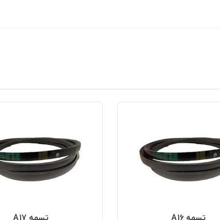
تسمه A16
تسمه A17