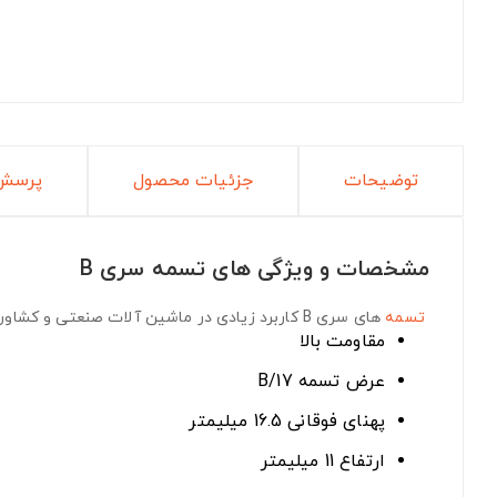
توضیحات
جزئیات محصول
پرسش 
مشخصات و ویژگی های تسمه سری B
تسمه
های سری B
کاربرد زیادی در ماشین آلات صنعتی و کشاورز
مقاومت بالا
عرض تسمه B/17
پهنای فوقانی 16.5 میلیمتر
ارتفاع 11 میلیمتر