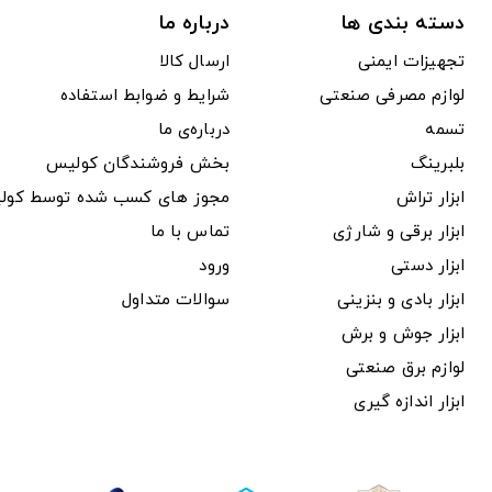
دسته بندی ها
درباره ما
تجهیزات ایمنی
ارسال کالا
لوازم مصرفی صنعتی
شرایط و ضوابط استفاده
تسمه
درباره‌ی ما
بلبرینگ
بخش فروشندگان کولیس
ابزار تراش
مجوز های کسب شده توسط کول
ابزار برقی و شارژی
تماس با ما
ابزار دستی
ورود
ابزار بادی و بنزینی
سوالات متداول
ابزار جوش و برش
لوازم برق صنعتی
ابزار اندازه گیری