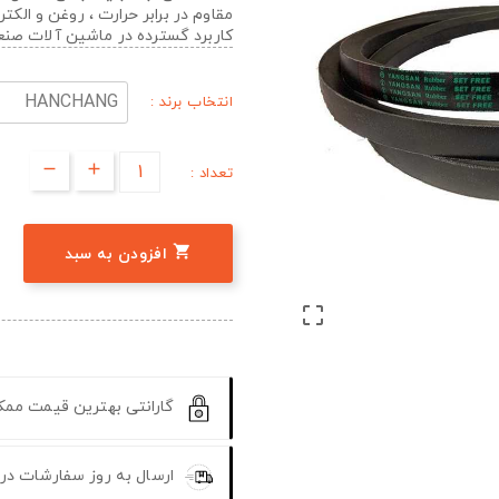
مقاوم در برابر حرارت ، روغن و الک
کاربرد گسترده در ماشین آلات صن
انتخاب برند :
تعداد :

افزودن به سبد

گارانتی بهترین قیمت مم
ارسال به روز سفارشات در