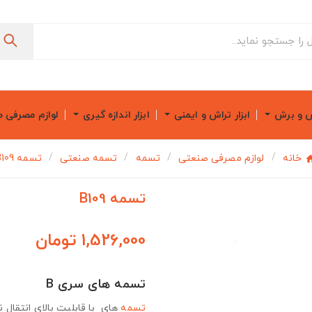
ش و برش
ابزار تراش و ایمنی
ابزار اندازه گیری
لوازم مصرفی 
خانه
لوازم مصرفی صنعتی
تسمه
تسمه صنعتی
تسمه B109
تسمه B109
1,526,000 تومان
تسمه های سری B
تسمه
های با قابلیت بالای انتقال ن