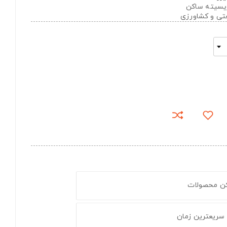
تریسیته ساکن
عتی و کشاورزی
کن محصولات
 سریعترین زمان