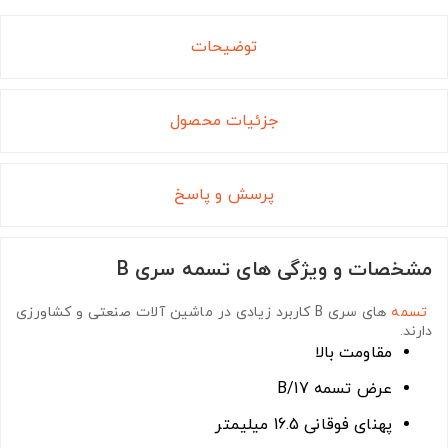
توضیحات
جزئیات محصول
پرسش و پاسخ
مشخصات و ویژگی های تسمه سری B
تسمه
های سری B
کاربرد زیادی در ماشین آلات صنعتی و کشاورزی
دارند.
مقاومت بالا
عرض تسمه B/17
پهنای فوقانی 16.5 میلیمتر