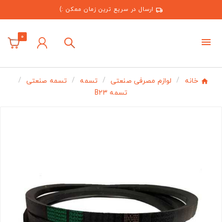
ارسال در سریع ترین زمان ممکن :)
0
خانه
لوازم مصرفی صنعتی
تسمه
تسمه صنعتی
تسمه B23