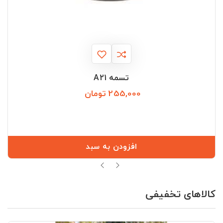
تسمه A21
255,000 تومان
قیمت
افزودن به سبد
کالاهای تخفیفی