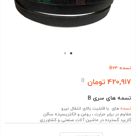
تسمه B23
420,917 تومان
()
تسمه های سری B
تسمه
های با قابلیت بالای انتقال نیرو
مقاوم در برابر حرارت ، روغن و الکتریسیته ساکن
کاربرد گسترده در ماشین آلات صنعتی و کشاورزی