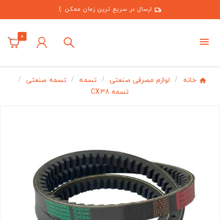
ارسال در سریع ترین زمان ممکن :)
0
خانه
لوازم مصرفی صنعتی
تسمه
تسمه صنعتی
تسمه CX38