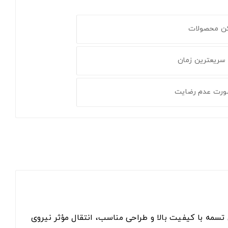
کن محصولات
 سریعترین زمان
ورت عدم رضایت
رد بهینه این کولر است. این تسمه با کیفیت بالا و طراحی مناسب، انتقال مؤثر نیروی