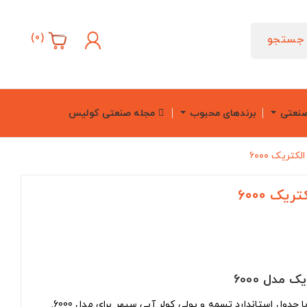
)
0
(
جستجو
صنعتی
برندهای محبوب
مجله صنعتی کولیس
تریک ۶۰۰۰
ک ۶۰۰۰
مدل 6000