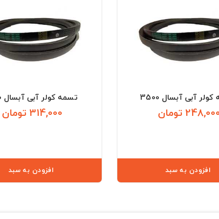
ولر آبی آبسال 3500
تسمه کولر آبی آبسال 4000
248,00 تومان
314,000 تومان
قیمت
افزودن به سبد
افزودن به سبد