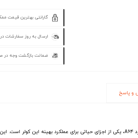
گارانتی بهترین قیمت مم
ارسال به روز سفارشات در
ضمانت بازگشت وجه در ص
و پاسخ
کولر آبی سپهر الکتریک مدل 6000 با سایز استاندارد A64، یکی از اجزای حیاتی برای عملک