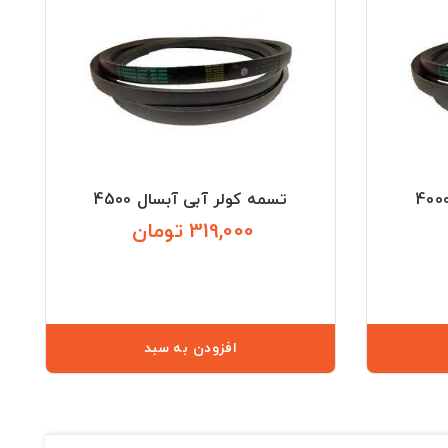
تسمه کولر آبی آبسال 4500
319,000 تومان
قیمت
قیمت
افزودن به سبد