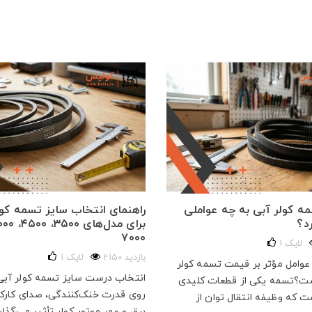
 کولر آبی به چه عواملی
راهنمای انتخاب سایز تسمه کول
د؟
۷۰۰۰
لایک
1
2150 بازدید
لایک
1
عوامل مؤثر بر قیمت تسمه کولر
انتخاب درست سایز تسمه کولر آبی
ت؟تسمه یکی از قطعات کلیدی
روی قدرت خنک‌کنندگی، صدای کارک
ت که وظیفه انتقال توان از
برق و عمر موتور کولر تأثیر می‌گذارد.