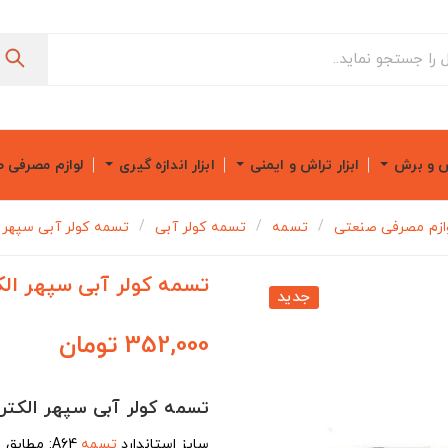
ش و برش
ابزار تراش و ایمنی
ابزار اندازه گیری
لوازم مصرفی 
ازم مصرفی صنعتی
تسمه
تسمه کولر آبی
تسمه کولر آبی سپهر الک
تسمه کولر آبی سپهر الکتری
جدید
352,000 تومان
تسمه کولر آبی سپهر الکتریک 
سایز استاندارد
تسمه
A64: مطابق با جدول استاندارد تسمه و پولی کولر آبی سپهر برای مدل 6000.