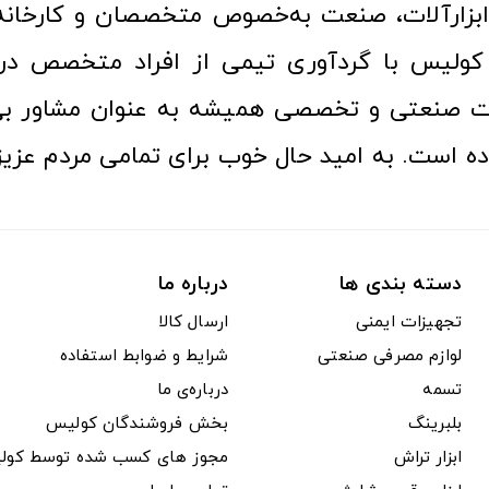
ن ابزارآلات، صنعت به‌خصوص متخصصان و کارخا
کولیس با گردآوری تیمی از افراد متخصص در ح
ت صنعتی و تخصصی همیشه به عنوان مشاور بی
ده است. به امید حال خوب برای تمامی مردم عزیز
دسته بندی ها
درباره ما
تجهیزات ایمنی
ارسال کالا
لوازم مصرفی صنعتی
شرایط و ضوابط استفاده
تسمه
درباره‌ی ما
بلبرینگ
بخش فروشندگان کولیس
ابزار تراش
مجوز های کسب شده توسط کول