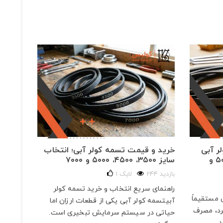
ر آبی
خرید و قیمت تسمه کولر آبی؛ انتخاب
بهترین
برای مدل‌های ۳۵۰۰، ۴۵۰۰، ۵۰۰۰ و
سایز ۳۵۰۰، ۴۵۰۰، ۵۰۰۰ و ۷۰۰۰
است؟ م
الکتری
244 بازدید
لایک
1
349 بازدید
راهنمای سریع انتخاب و خرید تسمه کولر
 مستقیماً
چرا انت
آبیتسمه کولر آبی یکی از قطعات ارزان اما
رد، مصرف
است؟تسم
حیاتی در سیستم سرمایش تبخیری است.
...
استراتژی