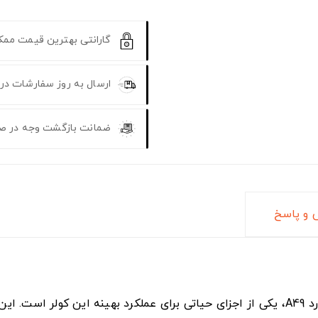
گارانتی بهترین قیمت مم
ارسال به روز سفارشات در
ضمانت بازگشت وجه در ص
و پاسخ
کولر آبی سپهر الکتریک مدل 3500 با سایز استاندارد A49، یکی از اجزای حیاتی برای عملک