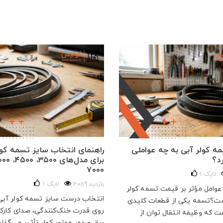
 کولر آبی به چه عواملی
راهنمای انتخاب سایز تسمه کول
د؟
۷۰۰۰
لایک
1
2089 بازدید
لایک
1
عوامل مؤثر بر قیمت تسمه کولر
انتخاب درست سایز تسمه کولر آبی
ت؟تسمه یکی از قطعات کلیدی
روی قدرت خنک‌کنندگی، صدای کارک
ت که وظیفه انتقال توان از
برق و عمر موتور کولر تأثیر می‌گذارد.