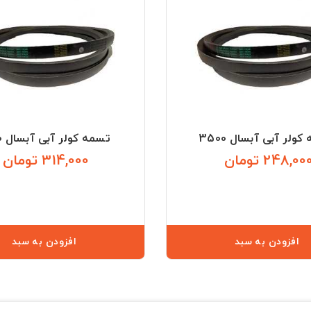
ولر آبی آبسال 3500
تسمه کولر آبی آبسال 4000
248,00 تومان
314,000 تومان
قیمت
افزودن به سبد
افزودن به سبد