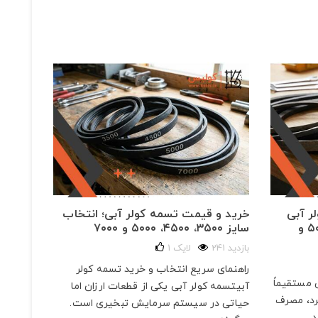
ر آبی
خرید و قیمت تسمه کولر آبی؛ انتخاب
بهترین
برای مدل‌های ۳۵۰۰، ۴۵۰۰، ۵۰۰۰ و
سایز ۳۵۰۰، ۴۵۰۰، ۵۰۰۰ و ۷۰۰۰
است؟ م
الکتری
241 بازدید
لایک
1
339 بازدید
راهنمای سریع انتخاب و خرید تسمه کولر
 مستقیماً
چرا انت
آبیتسمه کولر آبی یکی از قطعات ارزان اما
رد، مصرف
است؟تسم
حیاتی در سیستم سرمایش تبخیری است.
...
استراتژی