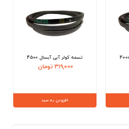
تسمه کولر آبی آبسال 4500
319,000 تومان
قیمت
قیمت
افزودن به سبد