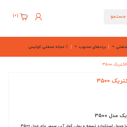
)
0
(
جستجو
صنعتی
برندهای محبوب
مجله صنعتی کولیس
ریک ۳۵۰۰
ک ۳۵۰۰
مدل 3500