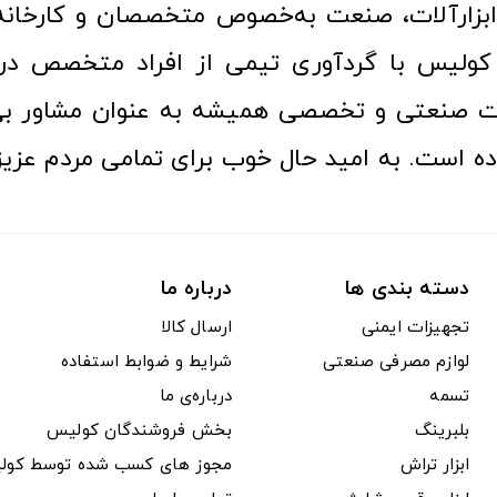
ن ابزارآلات، صنعت به‌خصوص متخصصان و کارخا
کولیس با گردآوری تیمی از افراد متخصص در ح
ت صنعتی و تخصصی همیشه به عنوان مشاور بی
ده است. به امید حال خوب برای تمامی مردم عزیز
دسته بندی ها
درباره ما
تجهیزات ایمنی
ارسال کالا
لوازم مصرفی صنعتی
شرایط و ضوابط استفاده
تسمه
درباره‌ی ما
بلبرینگ
بخش فروشندگان کولیس
ابزار تراش
مجوز های کسب شده توسط کول