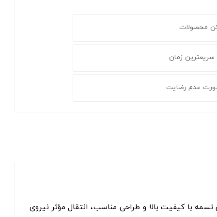
کن محصولات
 سریعترین زمان
ورت عدم رضایت
رد بهینه این کولر است. این تسمه با کیفیت بالا و طراحی مناسب، انتقال مؤثر نیروی