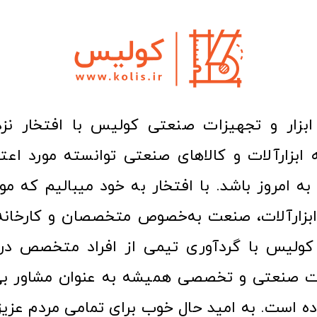
ا به امروز باشد. با افتخار به خود میبالیم که مو
ن ابزارآلات، صنعت به‌خصوص متخصصان و کارخا
کولیس با گردآوری تیمی از افراد متخصص در ح
ت صنعتی و تخصصی همیشه به عنوان مشاور بی
ده است. به امید حال خوب برای تمامی مردم عزیز