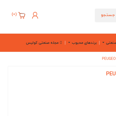
)
0
(
جستجو
صنعتی
برندهای محبوب
مجله صنعتی کولیس