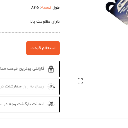
طول
تسمه
: ۸۴۵
دارای مقاومت بالا
استعلام قیمت
گارانتی بهترین قیمت مم

ارسال به روز سفارشات در
ضمانت بازگشت وجه در ص