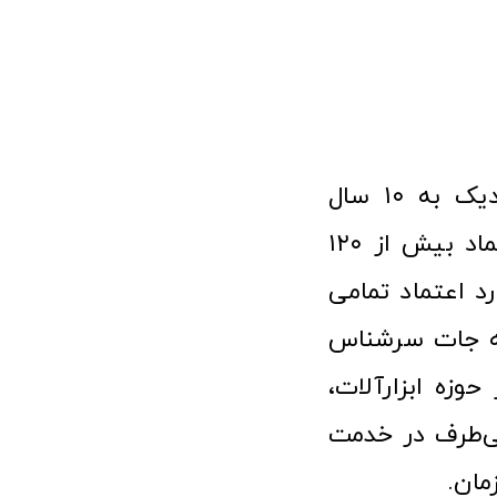
فروشگاه آنلاین ابزار و تجهیزات صنعتی کولیس با افتخار نزدیک به ۱۰ سال
فعالیت در عرصه ابزارآلات و کالاهای صنعتی توانسته مورد اعتماد بیش از ۱۲۰
رد اعتماد تمامی
نه جات سرشناس
وزه ابزارآلات،
‌طرف در خدمت
مان.