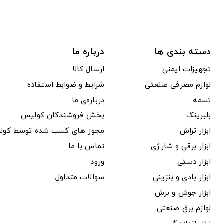
دسته بندی ها
درباره ما
تجهیزات ایمنی
ارسال کالا
لوازم مصرفی صنعتی
شرایط و ضوابط استفاده
تسمه
درباره‌ی ما
بلبرینگ
بخش فروشندگان کولیس
ابزار تراش
مجوز های کسب شده توسط کول
ابزار برقی و شارژی
تماس با ما
ابزار دستی
ورود
ابزار بادی و بنزینی
سوالات متداول
ابزار جوش و برش
لوازم برق صنعتی