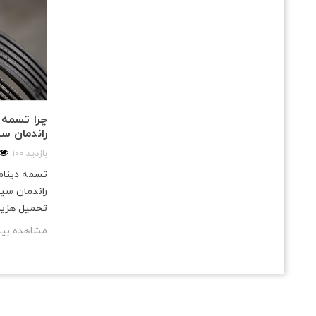
چرا تسمه 
راندمان س
100 بازدید
تسمه دینام
راندمان سی
تحمیل هزینه
مشاهده بی