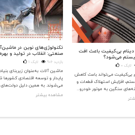
تکنولوژی‌های نوین در ماشین‌آ
دینام بی‌کیفیت باعث افت
صنعتی: انقلاب در تولید و بهره‌
یستم می‌شود؟
906 بازدید
لایک
1
لایک
0
ماشین آلات به‌عنوان زیربنای بنیا
 بی‌کیفیت می‌تواند باعث کاهش
پایدار و توسعه اقتصادی کشورها ش
ستم، افزایش استهلاک قطعات و
می‌شوند. به همین دلیل دولت‌های ب
‌های سنگین به موتور خودرو...
مشاهده بیشتر
شتر