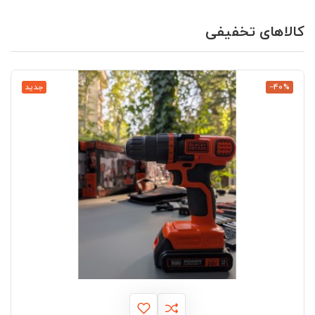
کالاهای تخفیفی
‎−40%
جدید