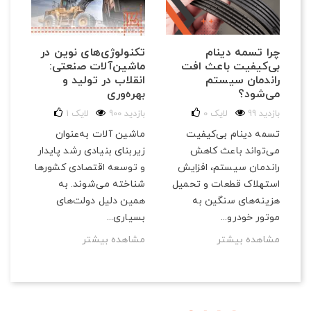
تکنولوژی‌های نوین در
چرا تسمه دینام
ماشین‌آلات صنعتی:
بی‌کیفیت باعث افت
انقلاب در تولید و
راندمان سیستم
بهره‌وری
می‌شود؟
900 بازدید
لایک
1
99 بازدید
لایک
0
ماشین آلات به‌عنوان
تسمه دینام بی‌کیفیت
زیربنای بنیادی رشد پایدار
می‌تواند باعث کاهش
و توسعه اقتصادی کشورها
راندمان سیستم، افزایش
شناخته می‌شوند. به
استهلاک قطعات و تحمیل
همین دلیل دولت‌های
هزینه‌های سنگین به
بسیاری...
موتور خودرو...
مشاهده بیشتر
مشاهده بیشتر