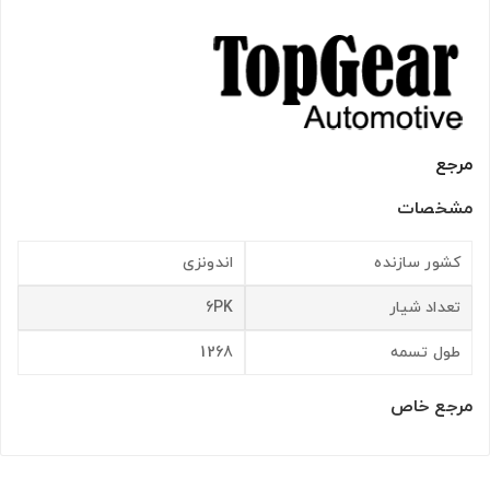
مرجع
مشخصات
کشور سازنده
اندونزی
تعداد شیار
6PK
طول تسمه
1268
مرجع خاص