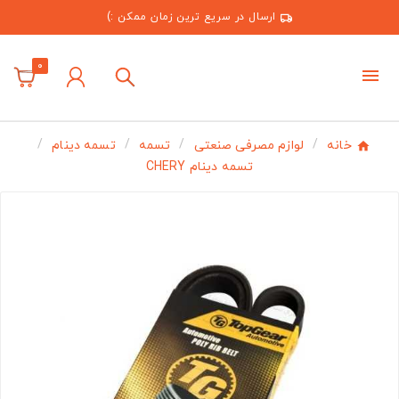
ارسال در سریع ترین زمان ممکن :)
0
خانه
لوازم مصرفی صنعتی
تسمه
تسمه دینام
تسمه دینام CHERY