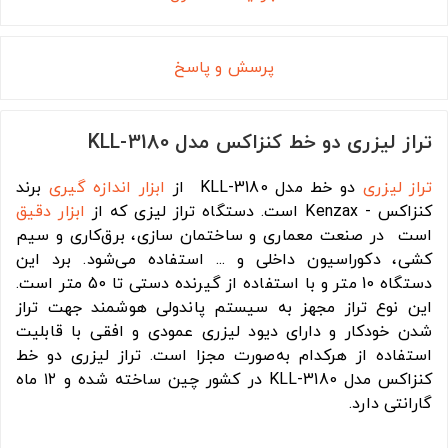
پرسش و پاسخ
تراز لیزری دو خط کنزاکس مدل KLL-3180
تراز لیزری
دو خط مدل KLL-3180 از
ابزار اندازه گیری
برند
کنزاکس - Kenzax است. دستگاه تراز لیزی که از
ابزار دقیق
است در صنعت معماری و ساختمان سازی، برق‌کاری و سیم
کشی، دکوراسیون داخلی و ... استفاده می‌شود. برد این
دستگاه 10 متر و با استفاده از گیرنده دستی تا 50 متر است.
این نوع تراز مجهز به سیستم پاندولی هوشمند جهت تراز
شدن خودکار و دارای دیود لیزری عمودی و افقی با قابلیت
استفاده از هرکدام به‌صورت مجزا است. تراز لیزری دو خط
کنزاکس مدل KLL-3180 در کشور چین ساخته شده و ۱۲ ماه
گارانتی دارد.