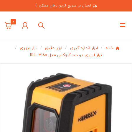
ارسال در سریع ترین زمان ممکن :)
0
خانه
ابزار اندازه گیری
ابزار دقیق
تراز لیزری
تراز لیزری دو خط کنزاکس مدل KLL-3180