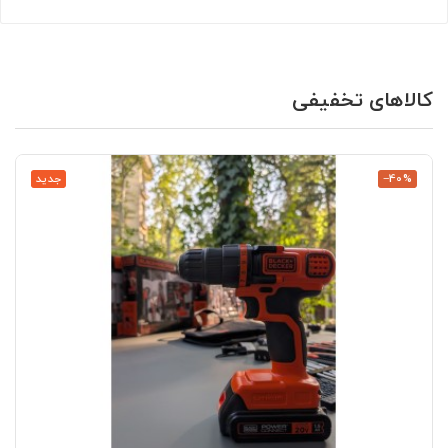
کالاهای تخفیفی
‎−40%
جدید