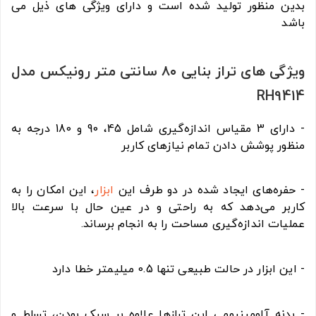
بدین منظور تولید شده است و دارای ویژگی های ذیل می
باشد
ویژگی های تراز بنایی ۸۰ سانتی متر رونیکس مدل
RH9414
- دارای 3 مقیاس اندازه‌گیری شامل 45، 90 و 180 درجه به
منظور پوشش دادن تمام نیازهای کاربر
- حفره‌های ایجاد شده در دو طرف این
ابزار
، این امکان را به
کاربر می‌دهد که به راحتی و در عین حال با سرعت بالا
عملیات اندازه‌گیری مساحت را به انجام برساند.
- این ابزار در حالت طبیعی تنها 0.5 میلیمتر خطا دارد
- بدنه آلومینیومی این ترازها علاوه بر سبک بودن، تسلط و