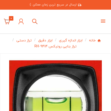
ارسال در سریع ترین زمان ممکن :)
0
خانه
ابزار اندازه گیری
ابزار دقیق
تراز دستی
تراز بنایی رونیکس RH-9414