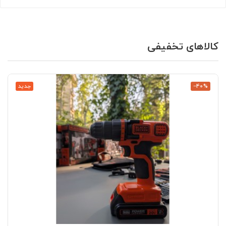
کالاهای تخفیفی
‎−40%
جدید