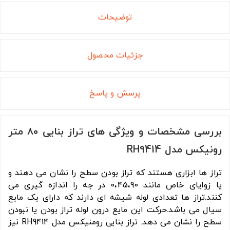
توضیحات
جزئیات محصول
پرسش و پاسخ
بررسی مشخصات و ویژگی های تراز بنایی ۸۰ متر
رونیکس مدل RH9414
تراز ها ابزاری هستند که تراز بودن سطح را نشان می دهند و
یا زوایای خاص مانند 0،45،90 در جه را اندازه گیری می
کنند.تراز ها تعدادی لوله شیشه ای دارند که دارای یک مایع
سیال می باشد.حرکت این مایع درون لوله تراز بودن یا نبودن
سطح را نشان می دهد. تراز بنایی رومنیکس مدل RH9414 نیز