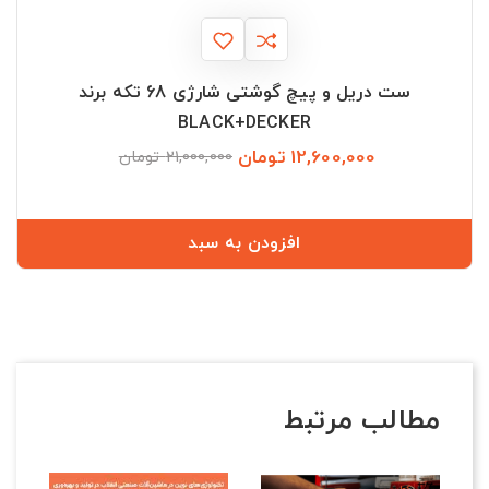
ست دریل و پیچ گوشتی شارژی 68 تکه برند
BLACK+DECKER
12,600,000 تومان
قیمت
قیمت
21,000,000 تومان
عادی
افزودن به سبد
مطالب مرتبط