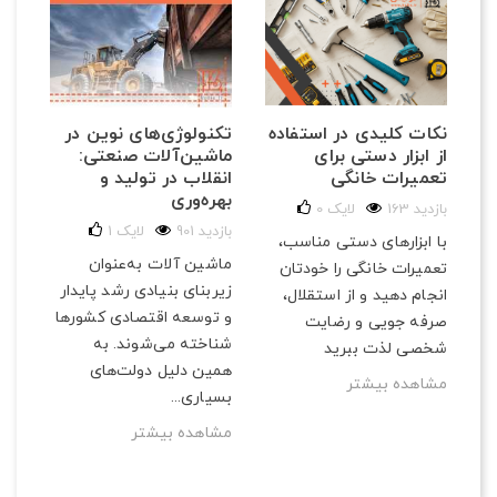
تکنولوژی‌های نوین در
نکات کلیدی در استفاده
ماشین‌آلات صنعتی:
از ابزار دستی برای
انقلاب در تولید و
تعمیرات خانگی
بهره‌وری
163 بازدید
لایک
0
901 بازدید
لایک
1
با ابزارهای دستی مناسب،
ماشین آلات به‌عنوان
تعمیرات خانگی را خودتان
زیربنای بنیادی رشد پایدار
انجام دهید و از استقلال،
و توسعه اقتصادی کشورها
صرفه‌ جویی و رضایت
شناخته می‌شوند. به
شخصی لذت ببرید
همین دلیل دولت‌های
مشاهده بیشتر
بسیاری...
مشاهده بیشتر