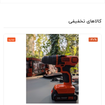
کالاهای تخفیفی
‎−40%
جدید