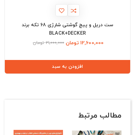
ست دریل و پیچ گوشتی شارژی 68 تکه برند
BLACK+DECKER
12,600,000 تومان
قیمت
قیمت
21,000,000 تومان
عادی
افزودن به سبد
مطالب مرتبط