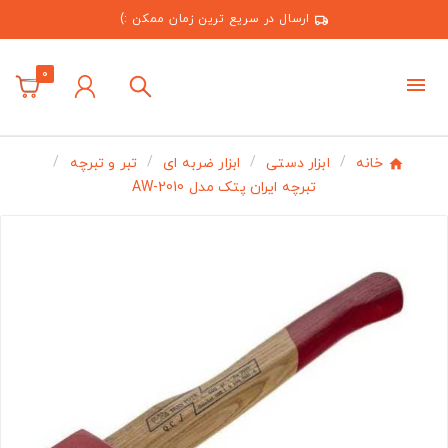
ارسال در سریع ترین زمان ممکن :)
0
خانه
ابزار دستی
ابزار ضربه ای
تبر و تبرچه
تبرچه ایران پتک مدل AW-2010