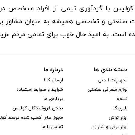
کولیس با گردآوری تیمی از افراد متخصص در ح
ت صنعتی و تخصصی همیشه به عنوان مشاور بی
ده است. به امید حال خوب برای تمامی مردم عزیز
دسته بندی ها
درباره ما
تجهیزات ایمنی
ارسال کالا
لوازم مصرفی صنعتی
شرایط و ضوابط استفاده
تسمه
درباره‌ی ما
بلبرینگ
بخش فروشندگان کولیس
ابزار تراش
مجوز های کسب شده توسط کول
ابزار برقی و شارژی
تماس با ما