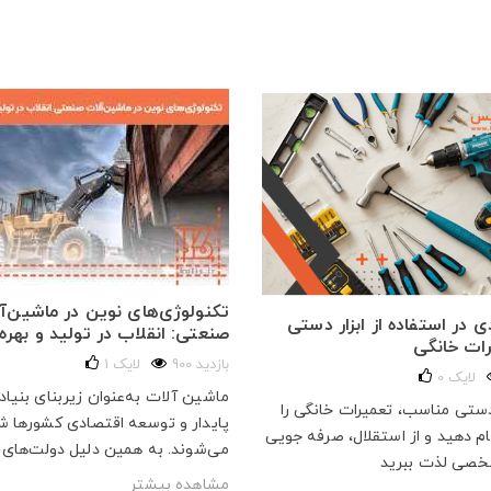
تکنولوژی‌های نوین در ماشین‌آ
 در استفاده از ابزار دستی
صنعتی: انقلاب در تولید و بهره‌
رات خانگی
900 بازدید
لایک
1
لایک
0
ماشین آلات به‌عنوان زیربنای بنیا
 دستی مناسب، تعمیرات خانگی را
پایدار و توسعه اقتصادی کشورها ش
م دهید و از استقلال، صرفه‌ جویی
می‌شوند. به همین دلیل دولت‌های ب
خصی لذت ببرید
مشاهده بیشتر