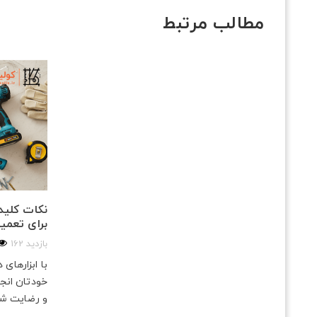
مطالب مرتبط
نکات کلیدی
برای تعمی
162 بازدید
با ابزارهای
خودتان انجا
و رضایت ش