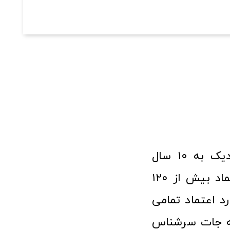
فروشگاه آنلاین ابزار و تجهیزات صنعتی کولیس با افتخار نزدیک به ۱۰ سال
فعالیت در عرصه ابزارآلات و کالاهای صنعتی توانسته مورد اعتماد بیش از ۱۲۰
رد اعتماد تمامی
نه جات سرشناس