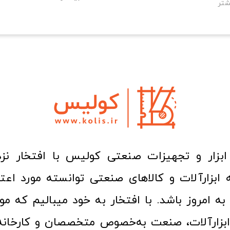
شتر
ا به امروز باشد. با افتخار به خود میبالیم که مو
ن ابزارآلات، صنعت به‌خصوص متخصصان و کارخا