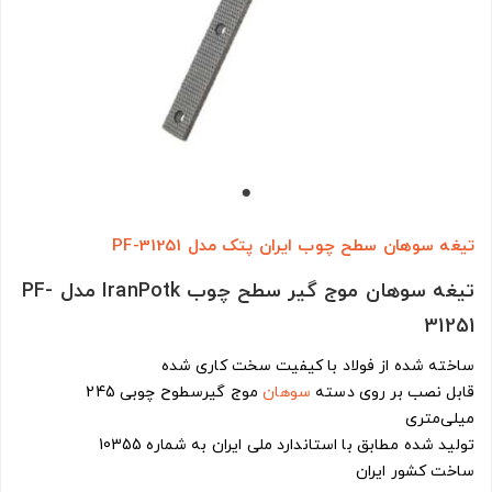
تیغه سوهان سطح چوب ایران پتک مدل PF-31251
تیغه سوهان موج گیر سطح چوب IranPotk مدل PF-
31251
ساخته شده از فولاد با کیفیت سخت کاری شده
قابل نصب بر روی دسته
سوهان
موج گیرسطوح چوبی 245
میلی‌متری
تولید شده مطابق با استاندارد ملی ایران به شماره 10355
ساخت کشور ایران