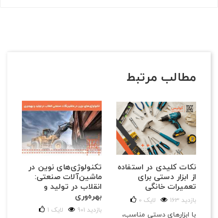
مطالب مرتبط
تکنولوژی‌های نوین در
نکات کلیدی در استفاده
ماشین‌آلات صنعتی:
از ابزار دستی برای
انقلاب در تولید و
تعمیرات خانگی
بهره‌وری
163 بازدید
لایک
0
901 بازدید
لایک
1
با ابزارهای دستی مناسب،