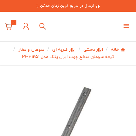
ارسال در سریع ترین زمان ممکن :)
0
خانه
ابزار دستی
ابزار ضربه ای
سوهان و مغار
تیغه سوهان سطح چوب ایران پتک مدل PF-31251