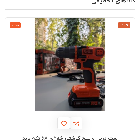
کالاهای تخفیفی
‎−40%
جدید
ست دریل و پیچ گوشتی شارژی 68 تکه برند