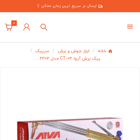
ارسال در سریع ترین زمان ممکن :)
0
خانه
ابزار جوش و برش
سرپیک
پیک برش آروا CT-02 مدل 2202