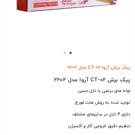
پیک برش آروا CT-02 مدل 2202
پیک برش CT-02 آروا مدل ۲۲۰۲
لوله های برنجی با نازل مسی
تولید شده به روش هات فورج
دارای 4 نازل در سایزهای مختلف
تنظیم دقیق خروجی گاز و اکسیژن