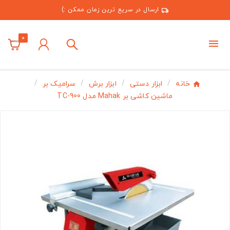
ارسال در سریع ترین زمان ممکن :)
0
خانه
ابزار دستی
ابزار برش
سرامیک بر
ماشین کاشی بر Mahak مدل TC-900