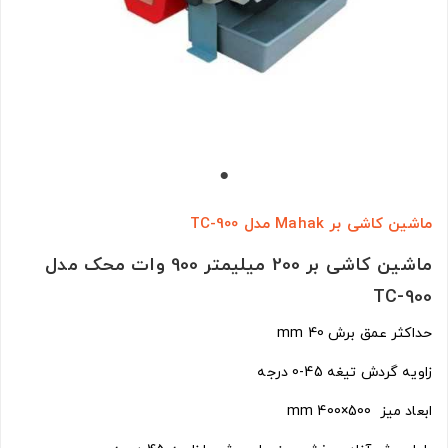
ماشین کاشی بر Mahak مدل TC-900
ماشین کاشی بر 200 میلیمتر 900 وات محک مدل
TC-900
حداکثر عمق برش 40 mm
زاویه گردش تیغه 45-0 درجه
ابعاد میز 500×400 mm