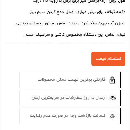
طول برش آزاد-چرخش میز برای برش با زاویه 45 درجه
دکمه توقف برای برش موازی- محل جمع کردن سیم برق
مخزن آب جهت خنک کردن تیغه الماس- موتور بیصدا و دینامی
تیغه الماس این دستگاه مخصوص کاشی و سرامیک است .
استعلام قیمت
گارانتی بهترین قیمت ممکن محصولات
ارسال به روز سفارشات در سریعترین زمان
ضمانت بازگشت وجه در صورت عدم رضایت