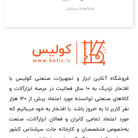
مشاهده بیشتر
فروشگاه آنلاین ابزار و تجهیزات صنعتی کولیس با
افتخار نزدیک به ۱۰ سال فعالیت در عرصه ابزارآلات و
کالاهای صنعتی توانسته مورد اعتماد بیش از ۱۲۰ هزار
نفر کاربر تا به امروز باشد. با افتخار به خود میبالیم که
مورد اعتماد تمامی کابران و فعالان ابزارآلات، صنعت
به‌خصوص متخصصان و کارخانه جات سرشناس کشور