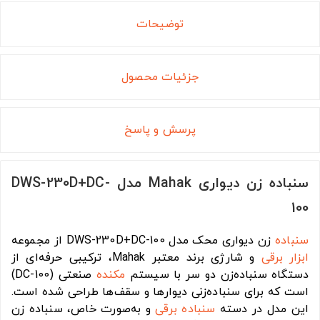
توضیحات
جزئیات محصول
پرسش و پاسخ
سنباده زن دیواری Mahak مدل DWS-230D+DC-
100
سنباده
زن دیواری محک مدل DWS-230D+DC-100 از مجموعه
ابزار برقی
و شارژی برند معتبر Mahak، ترکیبی حرفه‌ای از
دستگاه سنباده‌زن دو سر با سیستم
مکنده
صنعتی (DC-100)
است که برای سنباده‌زنی دیوارها و سقف‌ها طراحی شده است.
این مدل در دسته
سنباده برقی
و به‌صورت خاص، سنباده زن