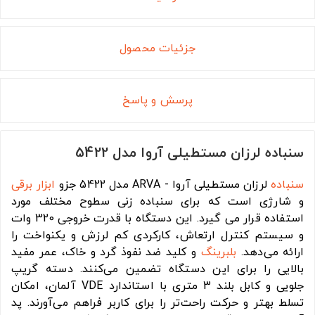
جزئیات محصول
پرسش و پاسخ
سنباده لرزان مستطیلی آروا مدل 5422
سنباده
لرزان مستطیلی آروا - ARVA مدل 5422 جزو
ابزار برقی
و شارژی است که برای سنباده زنی سطوح مختلف مورد
استفاده قرار می گیرد. این دستگاه با قدرت خروجی 320 وات
و سیستم کنترل ارتعاش، کارکردی کم لرزش و یکنواخت را
ارائه می‌دهد.
بلبرینگ
و کلید ضد نفوذ گرد و خاک، عمر مفید
بالایی را برای این دستگاه تضمین می‌کنند. دسته گریپ
جلویی و کابل بلند 3 متری با استاندارد VDE آلمان، امکان
تسلط بهتر و حرکت راحت‌تر را برای کاربر فراهم می‌آورند. پد