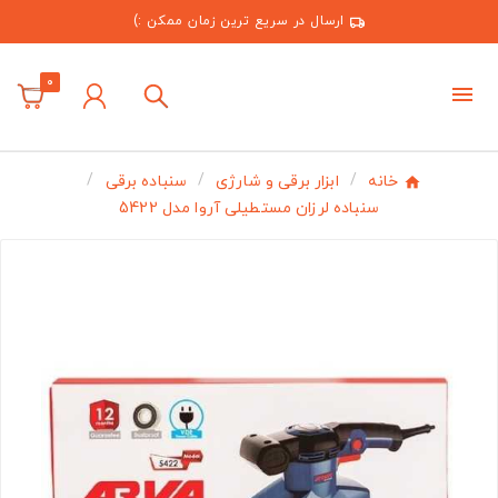
ارسال در سریع ترین زمان ممکن :)
0
خانه
ابزار برقی و شارژی
سنباده برقی
سنباده لرزان مستطیلی آروا مدل 5422