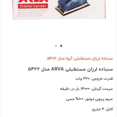
سنباده لرزان مستطیلی آروا مدل 5422
سنباده لرزان مستطیلی ARVA مدل 5422
قدرت خروجی: 320 وات
سرعت گردش: 14000 بار در دقیقه
سیم پیچی موتور: 100% مسی
کابل: 3 متری