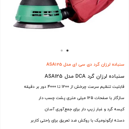
سنباده لرزان گرد دی سی ای مدل ASA125
سنباده لرزان گرد DCA مدل ASA125
قابلیت تنظیم سرعت چرخش از 1200 تا 4000 دور بر دقیقه
سازگار با صفحات 125 میلی متری پشت چسب دار
کیسه گرد و غبار زیپ دار برای جمع‌آوری آسان
دسته ارگونومیک با روکش ضد تعریق برای راحتی کاربر