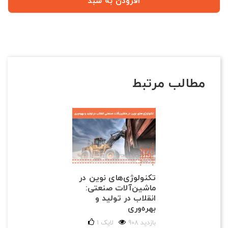
افزودن به سبد
مطالب مرتبط
تکنولوژی‌های نوین در
ماشین‌آلات صنعتی:
انقلاب در تولید و
بهره‌وری
908 بازدید
لایک
1