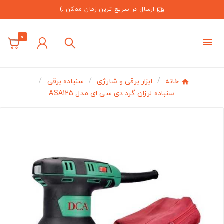
ارسال در سریع ترین زمان ممکن :)
0
خانه
ابزار برقی و شارژی
سنباده برقی
سنباده لرزان گرد دی سی ای مدل ASA125