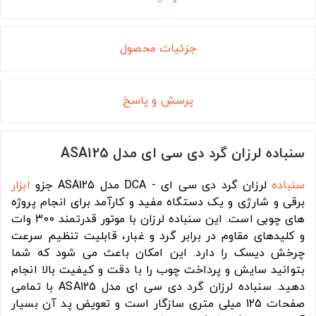
جزئیات محصول
پرسش و پاسخ
سنباده لرزان گرد دی سی ای مدل ASA125
سنباده
لرزان گرد دی سی ای - DCA مدل ASA125 جزو
ابزار
برقی و شارژی و یک دستگاه مفید و کارآمد برای انجام پروژه
های چوبی است. این سنباده لرزان با موتور قدرتمند 300 وات
و کلیدهای مقاوم در برابر گرد و غبار، قابلیت تنظیم سرعت
چرخش دیسک را دارد. این امکان باعث می شود که شما
بتوانید سایش و پرداخت چوب را با دقت و کیفیت بالا انجام
دهید. سنباده لرزان گرد دی سی ای مدل ASA125 با تمامی
صفحات 125 میلی متری سازگار است و تعویض پد آن بسیار