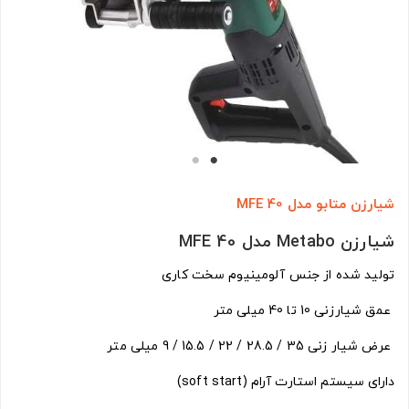
شیارزن متابو مدل MFE 40
شیارزن Metabo مدل MFE 40
تولید شده از جنس آلومینیوم سخت کاری
عمق شیارزنی 10 تا 40 میلی متر
عرض شیار زنی 35 / 28.5 / 22 / 15.5 / 9 میلی متر
دارای سیستم استارت آرام (soft start)