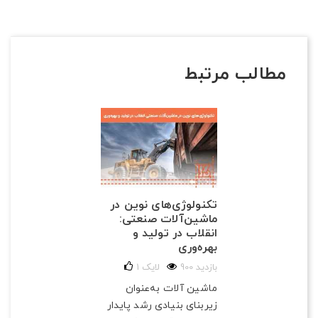
مطالب مرتبط
تکنولوژی‌های نوین در
ماشین‌آلات صنعتی:
انقلاب در تولید و
بهره‌وری
900 بازدید
لایک
1
ماشین آلات به‌عنوان
زیربنای بنیادی رشد پایدار