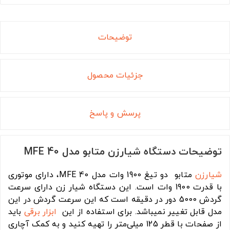
توضیحات
جزئیات محصول
پرسش و پاسخ
توضیحات دستگاه شیارزن متابو مدل MFE 40
شیارزن
متابو دو تیغ 1900 وات مدل MFE 40، دارای موتوری
با قدرت 1900 وات است. این دستگاه شیار زن دارای سرعت
گردش 5000 دور در دقیقه است که این سرعت گردش در این
مدل قابل تغییر نمیباشد. برای استفاده از این
ابزار برقی
باید
از صفحات با قطر 125 میلی‌متر را تهیه کنید و به کمک آچاری