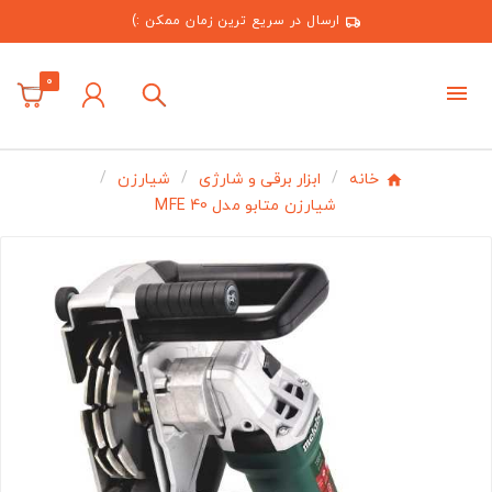
ارسال در سریع ترین زمان ممکن :)
0
خانه
ابزار برقی و شارژی
شیارزن
شیارزن متابو مدل MFE 40