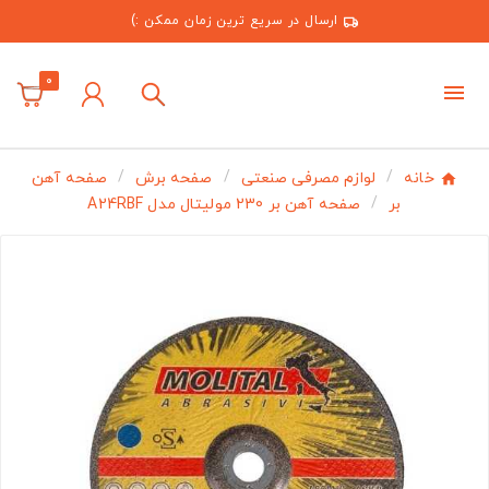
ارسال در سریع ترین زمان ممکن :)
0
خانه
لوازم مصرفی صنعتی
صفحه برش
صفحه آهن
بر
صفحه آهن بر 230 مولیتال مدل A24RBF