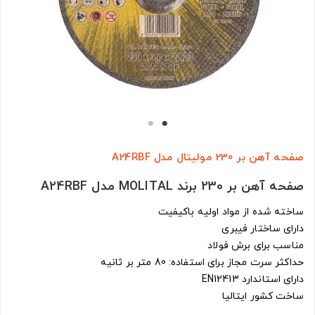
صفحه آهن بر 230 مولیتال مدل A24RBF
صفحه آهن بر 230 برند MOLITAL مدل A24RBF
ساخته شده از مواد اولیه باکیفیت
دارای ساختار فیبری
مناسب برای برش فولاد
حداکثر سرت مجاز برای استفاده: 80 متر بر ثانیه
دارای استاندارد EN12413
ساخت کشور ایتالیا