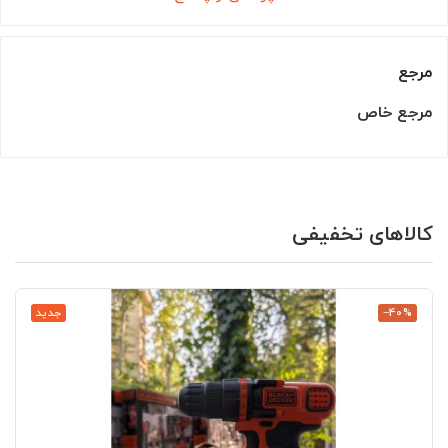
مرجع
مرجع خاص
کالاهای تخفیفی
‎−40%
جدید