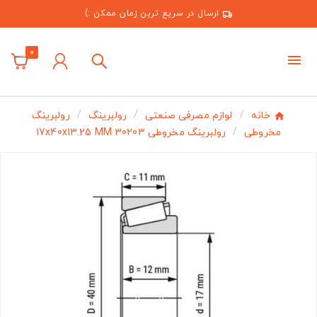
ارسال در سریع ترین زمان ممکن :)
0
خانه
لوازم مصرفی صنعتی
رولبرینگ
رولبرینگ
مخروطی
رولبرینگ مخروطی 30203 17x40x13.25 MM