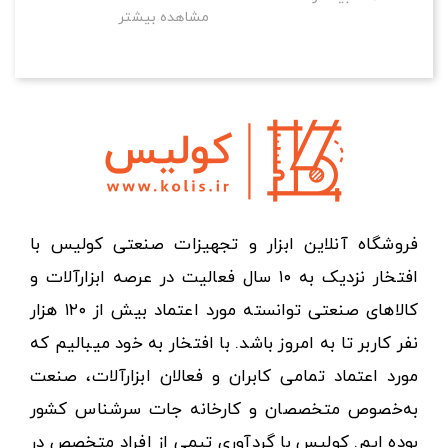
مشاهده بیشتر
فروشگاه آنلاین ابزار و تجهیزات صنعتی کولیس با
افتخار نزدیک به ۱۰ سال فعالیت در عرصه ابزارآلات و
کالاهای صنعتی توانسته مورد اعتماد بیش از ۱۲۰ هزار
نفر کاربر تا به امروز باشد. با افتخار به خود میبالیم که
مورد اعتماد تمامی کابران و فعالان ابزارآلات، صنعت
به‌خصوص متخصصان و کارخانه جات سرشناس کشور
بوده ایم. کولیس با گردآوری تیمی از افراد متخصص در