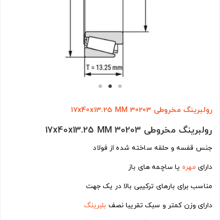
رولبرینگ مخروطی 30203 17x40x13.25 MM
رولبرینگ مخروطی 30203 17x40x13.25 MM
جنس قفسه و حلقه ساخته شده از فولاد
دارای
مهره
یا ساچمه های باز
مناسب برای بارهای ترکیبی بالا در یک جهت
دارای وزن کمتر و سبک تقریبا نصف
بلبرینگ