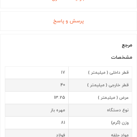
پرسش و پاسخ
مرجع
مشخصات
قطر داخلی ( میلیمتر )
17
قطر خارجی ( میلیمتر )
40
عرض ( میلیمتر )
13.25
نوع دستگاه
مهره باز
وزن (گرم)
81
مواد حلقه
فولاد