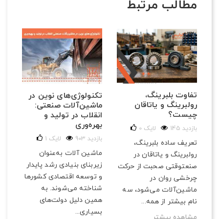
مطالب مرتبط
تفاوت بلبرینگ،
تکنولوژی‌های نوین در
رولبرینگ و یاتاقان
ماشین‌آلات صنعتی:
چیست؟
انقلاب در تولید و
بهره‌وری
145 بازدید
لایک
0
903 بازدید
لایک
1
تعریف ساده بلبرینگ،
ماشین آلات به‌عنوان
رولبرینگ و یاتاقان در
زیربنای بنیادی رشد پایدار
صنعتوقتی صحبت از حرکت
و توسعه اقتصادی کشورها
چرخشی روان در
شناخته می‌شوند. به
ماشین‌آلات می‌شود، سه
همین دلیل دولت‌های
نام بیشتر از همه...
بسیاری...
مشاهده بیشتر