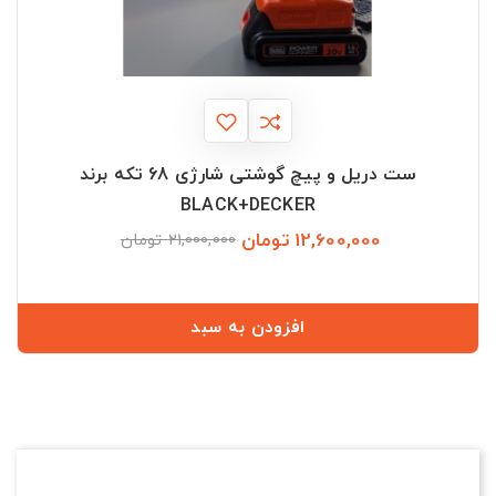
ست دریل و پیچ گوشتی شارژی 68 تکه برند
BLACK+DECKER
12,600,000 تومان
قیمت
قیمت
21,000,000 تومان
عادی
افزودن به سبد