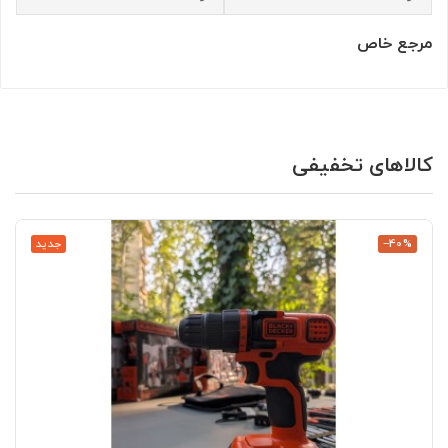
مرجع خاص
کالاهای تخفیفی
‎−40%
جدید