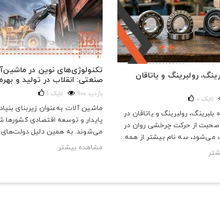
تکنولوژی‌های نوین در ماشین‌آ
ینگ، رولبرینگ و یاتاقان
صنعتی: انقلاب در تولید و بهره‌
900 بازدید
لایک
1
لایک
0
ماشین آلات به‌عنوان زیربنای بنیا
بلبرینگ، رولبرینگ و یاتاقان در
پایدار و توسعه اقتصادی کشورها ش
صحبت از حرکت چرخشی روان در
می‌شوند. به همین دلیل دولت‌های ب
می‌شود، سه نام بیشتر از همه...
مشاهده بیشتر
شتر