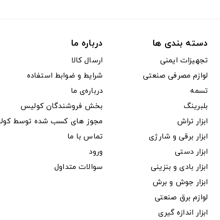
دسته بندی ها
درباره ما
تجهیزات ایمنی
ارسال کالا
لوازم مصرفی صنعتی
شرایط و ضوابط استفاده
تسمه
درباره‌ی ما
بلبرینگ
بخش فروشندگان کولیس
ابزار تراش
مجوز های کسب شده توسط کول
ابزار برقی و شارژی
تماس با ما
ابزار دستی
ورود
ابزار بادی و بنزینی
سوالات متداول
ابزار جوش و برش
لوازم برق صنعتی
ابزار اندازه گیری