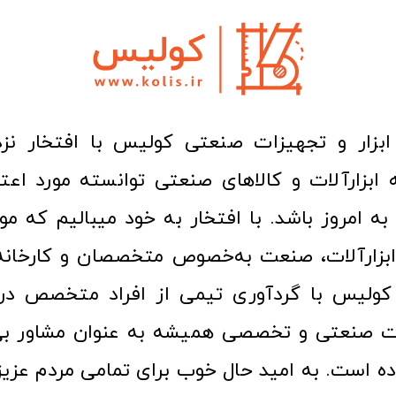
ا به امروز باشد. با افتخار به خود میبالیم که مو
ن ابزارآلات، صنعت به‌خصوص متخصصان و کارخا
کولیس با گردآوری تیمی از افراد متخصص در ح
ت صنعتی و تخصصی همیشه به عنوان مشاور بی
ده است. به امید حال خوب برای تمامی مردم عزیز