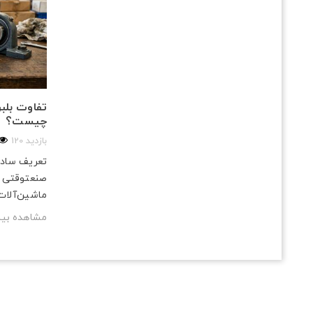
تفاوت بلبر
چیست؟
120 بازدید
تعریف ساده 
صنعتوقتی 
ماشین‌آلات 
مشاهده بی