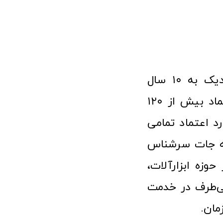
فروشگاه آنلاین ابزار و تجهیزات صنعتی کولیس با افتخار نزدیک به ۱۰ سال
فعالیت در عرصه ابزارآلات و کالاهای صنعتی توانسته مورد اعتماد بیش از ۱۲۰
رد اعتماد تمامی
نه جات سرشناس
وزه ابزارآلات،
‌طرف در خدمت
مان.