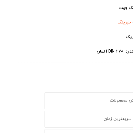
 یک جهت
بلبرینگ
ریک
 آلمان
کن محصولات
 سریعترین زمان