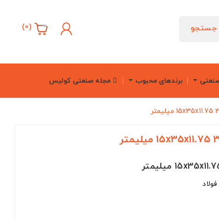
)
0
(
جستجو
صنعتی
برندهای محبوب
مجله صنعتی کولیس
ولاد