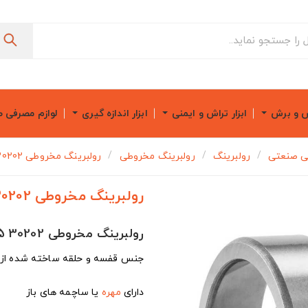
ش و برش
ابزار تراش و ایمنی
ابزار اندازه گیری
لوازم مصرفی 
ی صنعتی
رولبرینگ
رولبرینگ مخروطی
رولبرینگ مخروطی 30202 15x35x11.75 میلیمتر
رولبرینگ مخروطی 30202 15x35x11.75 میلیمتر
رولبرینگ مخروطی 30202 15x35x11.75 میلیمتر
جنس قفسه و حلقه ساخته شده از ف
دارای
مهره
یا ساچمه های باز