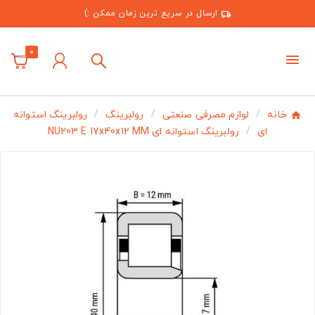
ارسال در سریع ترین زمان ممکن :)
0
خانه
لوازم مصرفی صنعتی
رولبرینگ
رولبرینگ استوانه
ای
رولبرینگ استوانه ای NU203 E 17x40x12 MM