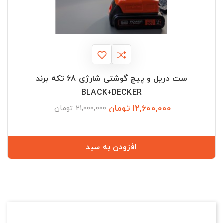
ست دریل و پیچ گوشتی شارژی 68 تکه برند
BLACK+DECKER
12,600,000 تومان
قیمت
قیمت
21,000,000 تومان
عادی
افزودن به سبد