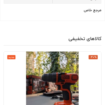
مرجع خاص
کالاهای تخفیفی
‎−40%
جدید