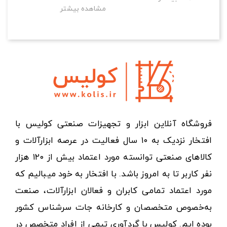
مشاهده بیشتر
فروشگاه آنلاین ابزار و تجهیزات صنعتی کولیس با
افتخار نزدیک به ۱۰ سال فعالیت در عرصه ابزارآلات و
کالاهای صنعتی توانسته مورد اعتماد بیش از ۱۲۰ هزار
نفر کاربر تا به امروز باشد. با افتخار به خود میبالیم که
مورد اعتماد تمامی کابران و فعالان ابزارآلات، صنعت
به‌خصوص متخصصان و کارخانه جات سرشناس کشور
بوده ایم. کولیس با گردآوری تیمی از افراد متخصص در