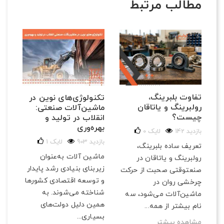
مطالب مرتبط
تفاوت بلبرینگ،
تکنولوژی‌های نوین در
رولبرینگ و یاتاقان
ماشین‌آلات صنعتی:
چیست؟
انقلاب در تولید و
بهره‌وری
142 بازدید
لایک
0
903 بازدید
لایک
1
تعریف ساده بلبرینگ،
ماشین آلات به‌عنوان
رولبرینگ و یاتاقان در
زیربنای بنیادی رشد پایدار
صنعتوقتی صحبت از حرکت
و توسعه اقتصادی کشورها
چرخشی روان در
شناخته می‌شوند. به
ماشین‌آلات می‌شود، سه
همین دلیل دولت‌های
نام بیشتر از همه...
بسیاری...
مشاهده بیشتر