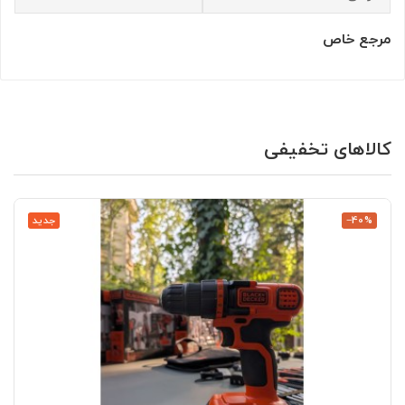
مرجع خاص
کالاهای تخفیفی
‎−40%
جدید