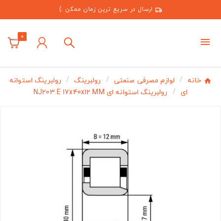
ارسال در سریع ترین زمان ممکن :)
0
خانه
لوازم مصرفی صنعتی
رولبرینگ
رولبرینگ استوانه
ای
رولبرینگ استوانه ای NJ203 E 17x40x12 MM