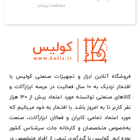
مشاهده بیشتر
فروشگاه آنلاین ابزار و تجهیزات صنعتی کولیس با
افتخار نزدیک به ۱۰ سال فعالیت در عرصه ابزارآلات و
کالاهای صنعتی توانسته مورد اعتماد بیش از ۱۲۰ هزار
نفر کاربر تا به امروز باشد. با افتخار به خود میبالیم که
مورد اعتماد تمامی کابران و فعالان ابزارآلات، صنعت
به‌خصوص متخصصان و کارخانه جات سرشناس کشور
بوده ایم. کولیس با گردآوری تیمی از افراد متخصص در