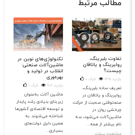
مطالب مرتبط
تفاوت بلبرینگ،
تکنولوژی‌های نوین در
رولبرینگ و یاتاقان
ماشین‌آلات صنعتی:
چیست؟
انقلاب در تولید و
بهره‌وری
135 بازدید
لایک
0
902 بازدید
لایک
1
تعریف ساده بلبرینگ،
ماشین آلات به‌عنوان
رولبرینگ و یاتاقان در
زیربنای بنیادی رشد پایدار
صنعتوقتی صحبت از حرکت
و توسعه اقتصادی کشورها
چرخشی روان در
شناخته می‌شوند. به
ماشین‌آلات می‌شود، سه
همین دلیل دولت‌های
نام بیشتر از همه...
بسیاری...
مشاهده بیشتر