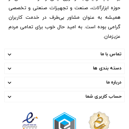
حوزه ابزارآلات، صنعت و تجهیزات صنعتی و تخصصی
همیشه به عنوان مشاور بی‌طرف در خدمت کاربران
گرامی بوده است. به امید حال خوب برای تمامی مردم
عزیزمان.
تماس با ما

دسته بندی ها

درباره ما

حساب کاربری شما
