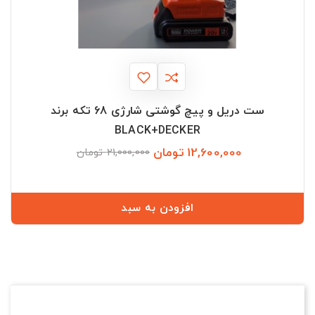
ست دریل و پیچ گوشتی شارژی 68 تکه برند
BLACK+DECKER
12,600,000 تومان
قیمت
قیمت
21,000,000 تومان
عادی
افزودن به سبد