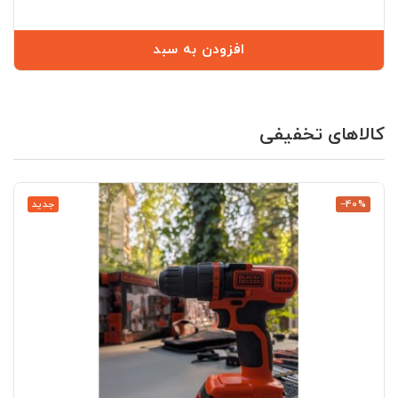
افزودن به سبد
کالاهای تخفیفی
‎−40%
جدید