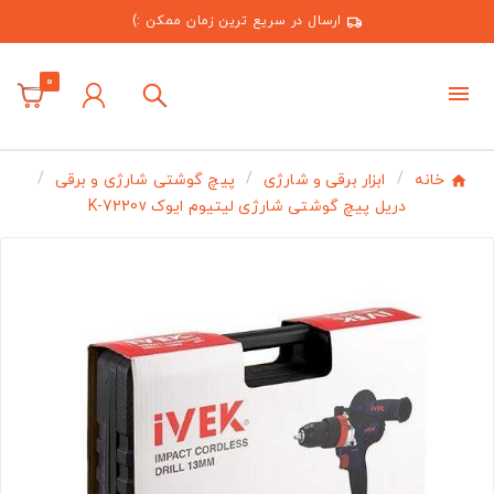
ارسال در سریع ترین زمان ممکن :)
0
خانه
ابزار برقی و شارژی
پیچ گوشتی شارژی و برقی
دریل پیچ گوشتی شارژی لیتیوم ایوک K-7220v