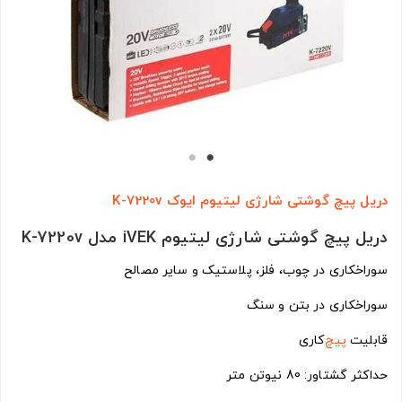
دریل پیچ گوشتی شارژی لیتیوم ایوک K-7220v
دریل پیچ گوشتی شارژی لیتیوم iVEK مدل K-7220v
سوراخکاری در چوب، فلز، پلاستیک و سایر مصالح
سوراخکاری در بتن و سنگ
قابلیت
پیچ
‌کاری
حداکثر گشتاور: 80 نیوتن متر