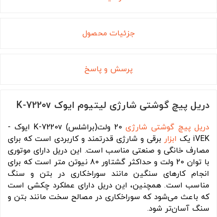
جزئیات محصول
پرسش و پاسخ
دریل پیچ گوشتی شارژی لیتیوم ایوک K-7220v
دریل
پیچ گوشتی شارژی
20 ولت(براشلس) K-7220v ایوک -
iVEK یک
ابزار
برقی و شارژی قدرتمند و کاربردی است که برای
مصارف خانگی و صنعتی مناسب است. این دریل دارای موتوری
با توان 20 ولت و حداکثر گشتاور 80 نیوتن متر است که برای
انجام کارهای سنگین مانند سوراخکاری در بتن و سنگ
مناسب است. همچنین، این دریل دارای عملکرد چکشی است
که باعث می‌شود که سوراخکاری در مصالح سخت مانند بتن و
سنگ آسان‌تر شود.