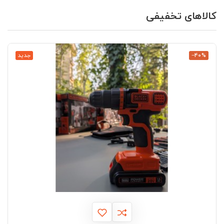
کالاهای تخفیفی
‎−40%
جدید