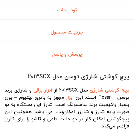
توضیحات
جزئیات محصول
پرسش و پاسخ
پیچ گوشتی شارژی توسن مدل 2013SCX
پیچ گوشتی شارژی
مدل 2013SCX از
ابزار برقی
و شارژی برند
توسن - Tosan است. این
ابزار
مجهز به باتری لیتیوم – یون
بسیار باکیفیت برند سامسونگ است. شارژ این دستگاه به دو
صورت پایه شارژ و شارژر امکان‌پذیر می باشد. همچنین این
پیچگوشتی امکان کار در دو حالت قلمی و تاشو را برای کاربر
فراهم می‌کند.