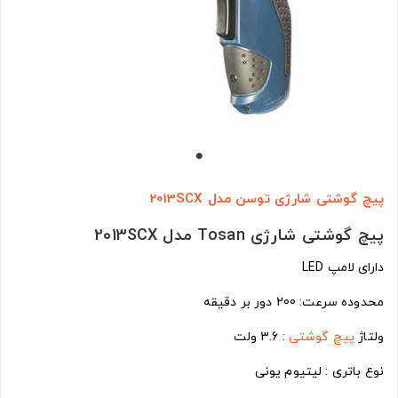
پیچ گوشتی شارژی توسن مدل 2013SCX
پیچ گوشتی شارژی Tosan مدل 2013SCX
دارای لامپ LED
محدوده سرعت: 200 دور بر دقیقه
ولتاژ
پیچ گوشتی
: 3.6 ولت
نوع باتری : لیتیوم یونی