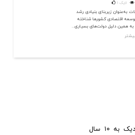
لایک
1
ت به‌عنوان زیربنای بنیادی رشد
توسعه اقتصادی کشورها شناخته
به همین دلیل دولت‌های بسیاری...
یشتر
فروشگاه آنلاین ابزار و تجهیزات صنعتی کولیس با افتخار نزدیک به ۱۰ سال