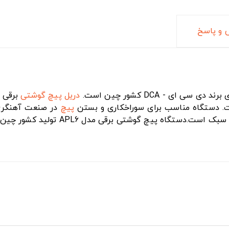
و پاسخ
 دی سی ای - DCA کشور چین است.
دریل
پیچ گوشتی
برقی د
ت. دستگاه مناسب برای سوراخکاری و بستن
پیچ
در صنعت آهنگری،