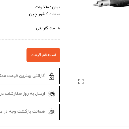
توان : ۷۱۰ وات
ساخت کشور چین
۱۸ ماه گارانتی
استعلام قیمت
گارانتی بهترین قیمت مم

ارسال به روز سفارشات در
ضمانت بازگشت وجه در ص