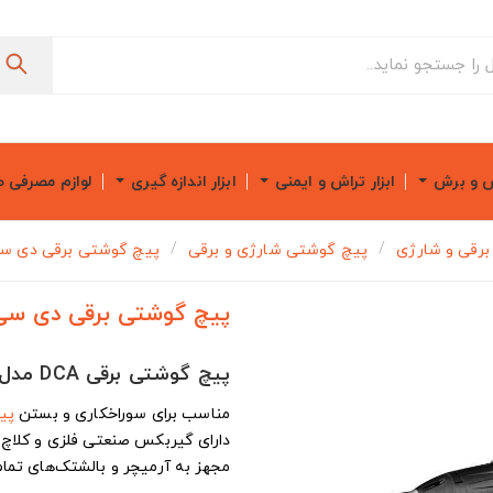
ش و برش
ابزار تراش و ایمنی
ابزار اندازه گیری
لوازم مصرفی 
ر برقی و شارژی
پیچ گوشتی شارژی و برقی
پیچ گوشتی برقی دی سی ای
پیچ گوشتی برقی دی سی ای
پیچ گوشتی برقی DCA مدل APL6
مناسب برای سوراخکاری و بستن
پی
دارای گیربکس صنعتی فلزی و کلاچ 
مجهز به آرمیچر و بالشتک‌های تمام