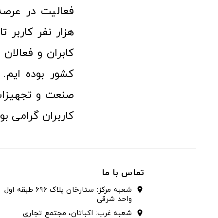
هزار نفر کاربر ت
کابران و فعالا
کشور بوده ایم. 
صنعت و تجهیزا
کاربران گرامی بو
تماس با ما
شعبه مرکز: ستارخان پلاک ۶۹۶ طبقه اول
location_on
واحد شرقی
شعبه غرب: اکباتان، مجتمع تجاری
location_on