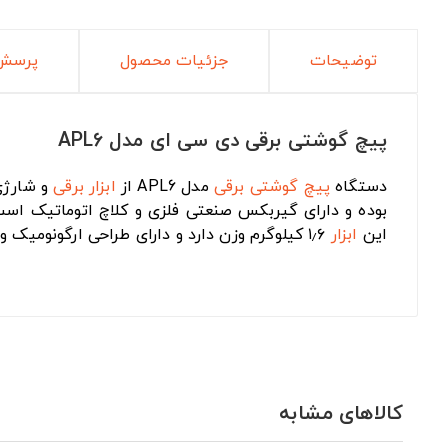
توضیحات
جزئیات محصول
پرسش 
پیچ گوشتی برقی دی سی ای مدل APL6
دستگاه
پیچ گوشتی برقی
مدل APL6 از
ابزار برقی
و شارژی برند
بوده و دارای گیربکس صنعتی فلزی و کلاچ اتوماتیک اس
این
ابزار
۱٫۶ کیلوگرم وزن دارد و دارای طراحی ارگونومیک و سبک است.دستگاه پیچ گوشتی برقی مدل APL6 تولید کشور چین است و ۱۸ ماه گارانتی دارد.
کالاهای مشابه