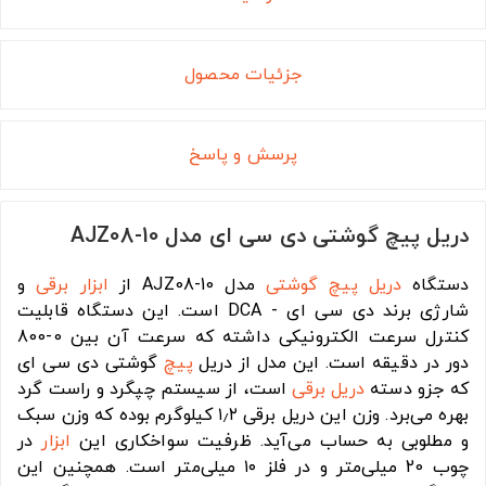
جزئیات محصول
پرسش و پاسخ
دریل پیچ گوشتی دی سی ای مدل AJZ08-10
دستگاه
دریل
پیچ گوشتی
مدل AJZ08-10 از
ابزار برقی
و
شارژی برند دی سی ای - DCA است. این دستگاه قابلیت
کنترل سرعت الکترونیکی داشته که سرعت آن بین 0-800
دور در دقیقه است. این مدل از دریل
پیچ
گوشتی دی سی ای
که جزو دسته
دریل برقی
است، از سیستم چپگرد و راست گرد
بهره‌ می‌برد. وزن این دریل برقی ۱٫۲ کیلوگرم بوده که وزن سبک
و مطلوبی به حساب می‌آید. ظرفیت سواخکاری این
ابزار
در
چوب 20 میلی‌متر و در فلز ۱۰ میلی‌متر است. همچنین این