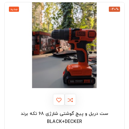
‎−40%
جدید
ست دریل و پیچ گوشتی شارژی 68 تکه برند
BLACK+DECKER