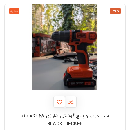
‎−40%
جدید
ست دریل و پیچ گوشتی شارژی 68 تکه برند
BLACK+DECKER