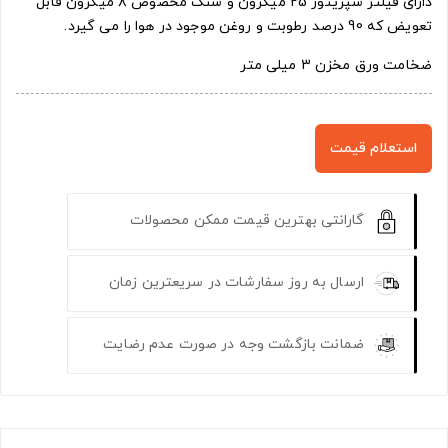
دارای فیلتر سپریتور 25 میکرون و سنگ مخصوص ۸ میکرون قابل
تعویض که 90 درصد رطوبت و روغن موجود در هوا را می گیرد.
ضخامت ورق مخزن 3 میلی متر
استعلام قیمت
گارانتی بهترین قیمت ممکن محصولات
ارسال به روز سفارشات در سریعترین زمان
ضمانت بازگشت وجه در صورت عدم رضایت