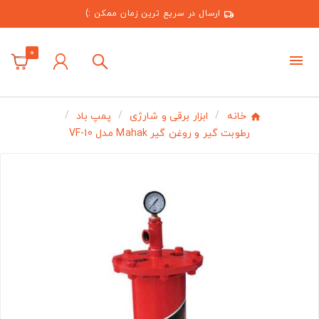
ارسال در سریع ترین زمان ممکن :)
0
خانه
ابزار برقی و شارژی
پمپ باد
رطوبت گیر و روغن گیر Mahak مدل VF-10