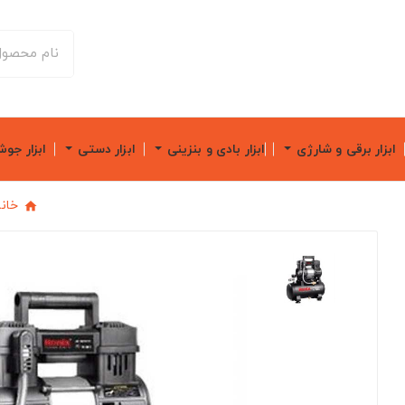
ابزار برقی و شارژی
ابزار بادی و بنزینی
ابزار دستی
ابزار جو
خان