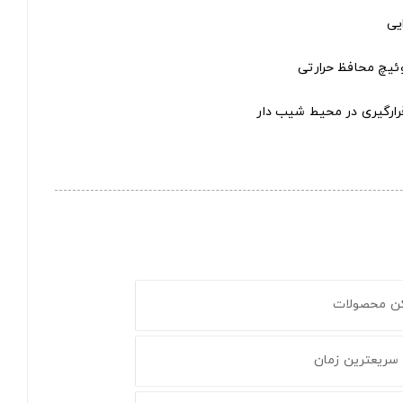
یی
وئیچ محافظ حرارتی
قرارگیری در محیط شیب دار
کن محصولات
 سریعترین زمان