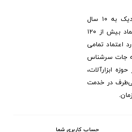
فروشگاه آنلاین ابزار و تجهیزات صنعتی کولیس با افتخار نزدیک به ۱۰ سال
فعالیت در عرصه ابزارآلات و کالاهای صنعتی توانسته مورد اعتماد بیش از ۱۲۰
رد اعتماد تمامی
نه جات سرشناس
وزه ابزارآلات،
‌طرف در خدمت
مان.
حساب کاربری شما