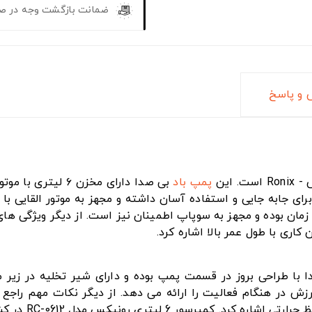
ضمانت بازگشت وجه در ص
و پاسخ
 این
پمپ باد
جابه جایی و استفاده آسان داشته و مجهز به موتور القایی با 
مان بوده و مجهز به سوپاپ اطمینان نیز است. از دیگر ویژگی های
 مدل RC-0612 فوق‌العاده کم صدا با طراحی بروز در قسمت پمپ بوده و دارای شیر
زش در هنگام فعالیت را ارائه می دهد. از دیگر نکات مهم راجع
RC-06 در کشور چین ساخته شده و ۱۲ ماه گارانتی دارد.