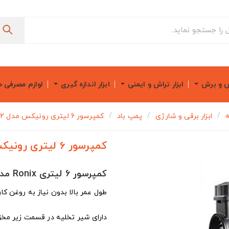
ش و برش
ابزار تراش و ایمنی
ابزار اندازه گیری
لوازم مصرفی 
ه
ابزار برقی و شارژی
پمپ باد
کمپرسور 6 لیتری رونیکس مدل RC-0612
کمپرسور 6 لیتری رونیکس مدل RC-0612
کمپرسور 6 لیتری Ronix مدل RC-0612
طول عمر بالا بدون نیاز به روغن کا
دارای شیر تخلیه در قسمت زیر مخ