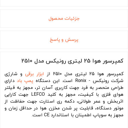
جزئیات محصول
پرسش و پاسخ
کمپرسور هوا 25 لیتری رونیکس مدل 2510
کمپرسور هوا 25 لیتری مدل 2510 از
ابزار برقی
و شارژی
شرکت رونیکس - Ronix است. این دستگاه
پمپ باد
دارای
طراحی منحصر به فرد جهت کاربری آسان تر، مجهز به فیلتر
هوای فلزی با کیفیت، مجهز به کلید LEFCO جهت کارایی
اثربخش و عمر طولانی، دکمه ری استارت جهت حفاظت از
موتور دستگاه، قابلیت پر شدن مخزن هوا در حداقل زمان و
مجهز به سوپاپ اطمینان با استاندارد CE است.