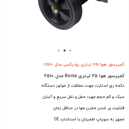
کمپرسور هوا 25 لیتری رونیکس مدل 2510
کمپرسور هوا 25 لیتری Ronix مدل 2510
دکمه ری استارت جهت حفاظت از موتور دستگاه
سبک و کم حجم جهت حمل و نقل سریع و آسان
قابلیت پر شدن مخزن هوا در حداقل زمان
مجهز به سوپاپ اطمینان با استاندارد CE