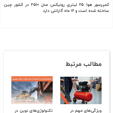
کمپرسور هوا 25 لیتری رونیکس مدل 2510 در کشور چین
ساخته شده است و ۱۲ ماه گارانتی دارد.
مطالب مرتبط
تکنولوژی‌های نوین در
ی
ویژگی‌های مهم در
پم