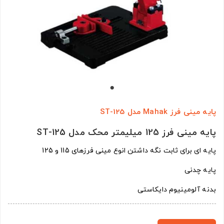
پایه مینی فرز Mahak مدل ST-125
پایه مینی فرز 125 میلیمتر محک مدل ST-125
پایه ای برای ثابت نگه داشتن انوع مینی فرزهای 115 و 125
پایه چدنی
بدنه آلومینیوم دایکاستی