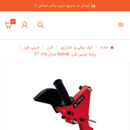
ارسال در سریع ترین زمان ممکن :)
0
خانه
ابزار برقی و شارژی
فرز
مینی فرز
پایه مینی فرز Mahak مدل ST-125