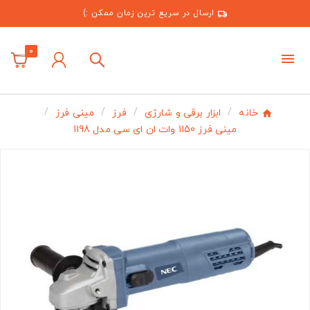
ارسال در سریع ترین زمان ممکن :)
0
خانه
ابزار برقی و شارژی
فرز
مینی فرز
مینی فرز 1150 وات ان ای سی مدل 1198