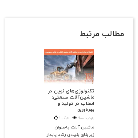
مطالب مرتبط
تکنولوژی‌های نوین در
ماشین‌آلات صنعتی:
انقلاب در تولید و
بهره‌وری
900 بازدید
لایک
1
ماشین آلات به‌عنوان
زیربنای بنیادی رشد پایدار