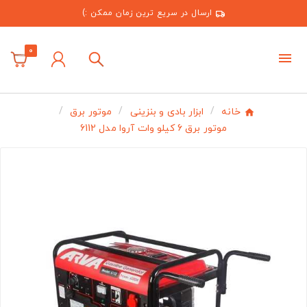
ارسال در سریع ترین زمان ممکن :)
0
خانه
ابزار بادی و بنزینی
موتور برق
موتور برق 6 کیلو وات آروا مدل 6112