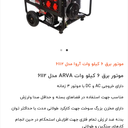
موتور برق 6 کیلو وات آروا مدل 6112
موتور برق 6 کیلو وات ARVA مدل 6112
دارای خروجی AC و DC با موتور ۴ زمانه
مناسب جهت استفاده در فضاهای بسته و حداقل صدا ولرزش
دارای مخزن بزرگ سوخت جهت کارکرد طولانی مدت با حداکثر توان
بدنه ضد لرزش تمام فلزی جهت افزایش استحکام در حین انجام
کارهای سنگین و طولانی