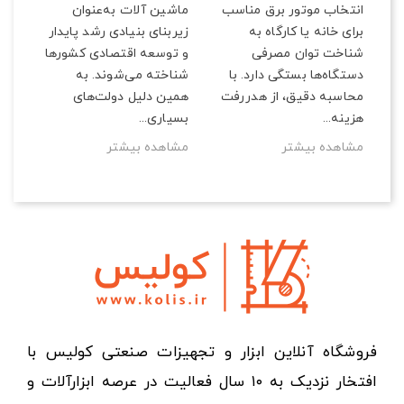
ماشین آلات به‌عنوان
انتخاب موتور برق مناسب
خط 
زیربنای بنیادی رشد پایدار
برای خانه یا کارگاه به
ر
همی
و توسعه اقتصادی کشورها
شناخت توان مصرفی
منا
شناخته می‌شوند. به
دستگاه‌ها بستگی دارد. با
اهم
همین دلیل دولت‌های
محاسبه دقیق، از هدررفت
مش
بسیاری...
هزینه...
مشاهده بیشتر
مشاهده بیشتر
فروشگاه آنلاین ابزار و تجهیزات صنعتی کولیس با
افتخار نزدیک به ۱۰ سال فعالیت در عرصه ابزارآلات و