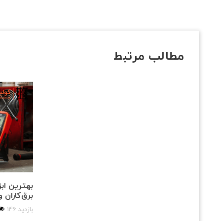
مطالب مرتبط
بهترین ابزا
برق‌کاران 
146 بازدید