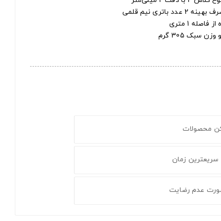
اتری نیم قلمی
صله 1 متری
کن محصولات
 سریعترین زمان
ورت عدم رضایت