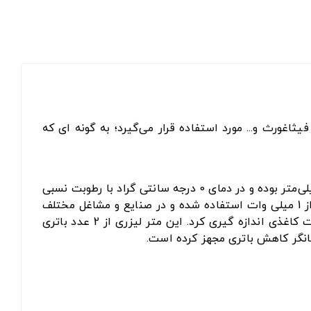
ورث و... مورد استفاده قرار می‌گیرد؛ به گونه ای که
متر لیزری 40 متری UNI-T LM40T قادر به اندازه گیری پارامترهای وابسته به طول در فاصله 0.001 تا 40 متر با دقت 0.2± میلی‌متر بوده و در دمای 0 درجه سانتی گراد با رطوبت نسبی
20 تا 80 درصد قابل استفاده است. در ساخت این متر لیزری از لیزر کلاس 2 با طول موج 630 تا 670 نانومتر و توان کمتر از 1 میلی وات استفاده شده و در صنایع و مشاغل مختلف
مورد استفاده قرار می‌گیرد. با استفاده از این دستگاه می توان طول های مختلف را با سرعت زیادی و بدون نیاز به محاسبات کاغذی اندازه گیری کرد. این متر لیزری از 2 عدد باتری
شانگر کاهش باتری مجهز کرده است.