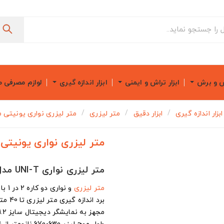
ش و برش
ابزار تراش و ایمنی
ابزار اندازه گیری
لوازم مصرفی 
ابزار اندازه گیری
ابزار دقیق
متر لیزری
متر لیزری نواری یونیتی مدل T
متر لیزری نواری یونیتی مدل 
متر لیزری نواری UNI-T مدل LM40T
متر لیزری
و نواری دو کاره 2 در 1 با امکان کارکرد تکی و دوبل
برد اندازه گیری متر لیزری تا 40 متر و متر فلزی نواری برابر با 5 متر
مجهز به نمایشگر دیجیتال سایز 1.2 اینچ و تغییر واحد سنجش