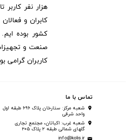
هزار نفر کاربر ت
کابران و فعالا
کشور بوده ایم. 
صنعت و تجهیزا
کاربران گرامی بو
تماس با ما
شعبه مرکز: ستارخان پلاک ۶۹۶ طبقه اول
location_on
واحد شرقی
شعبه غرب: اکباتان، مجتمع تجاری
location_on
گلهای شمالی طبقه ۲ پلاک ۲۰۵
info@kolis.ir
email