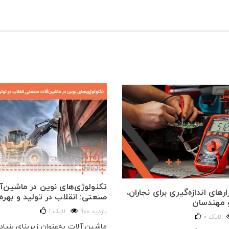
تکنولوژی‌های نوین در ماشین‌آ
رهای اندازه‌گیری برای نجاران،
صنعتی: انقلاب در تولید و بهره‌
و مهندسان
900 بازدید
لایک
1
لایک
0
ماشین آلات به‌عنوان زیربنای بنیا