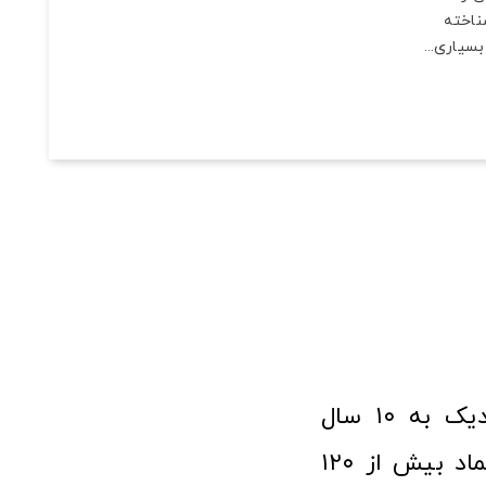
ناخته
سیاری...
فروشگاه آنلاین ابزار و تجهیزات صنعتی کولیس با افتخار نزدیک به ۱۰ سال
فعالیت در عرصه ابزارآلات و کالاهای صنعتی توانسته مورد اعتماد بیش از ۱۲۰