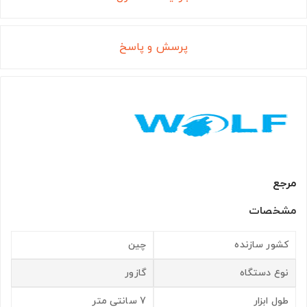
پرسش و پاسخ
مرجع
مشخصات
کشور سازنده
چین
نوع دستگاه
گازور
طول ابزار
7 سانتی متر