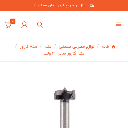
ارسال در سریع ترین زمان ممکن :)
0
خانه
لوازم مصرفی صنعتی
مته
مته گازور
مته گازور سایز 22 ولف