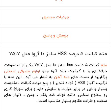
جزئیات محصول
پرسش و پاسخ
مته کبالت ۵ درصد HSS سایز ۱۰ آروا مدل ۷۵۱۷
مته
کبالت 5 درصد hss سایز 10 مدل 7517 یکی از محصولات
حرفه ای و با کیفیت برند آروا جزو
لوازم مصرفی صنعتی
پرکاربرد از دست های
مته آهن
به شمار می آید . این مته با
ترکیب آلیاژ HSS ( فولاد تندبر ) و پنج درصد کبالت ، مقاومت
بسیار بالایی در برابر حرارت و سایش دارد و برای سوراخ کاری
رو سطوح سختی مانند فولاد ضد زنگ ، چدن ، آلیاژ های
سخت و فلزات مقاوم بسیار مناسب است .