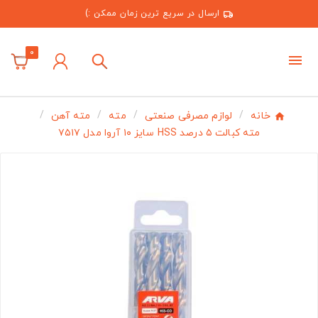
ارسال در سریع ترین زمان ممکن :)
0
خانه
لوازم مصرفی صنعتی
مته
مته آهن
مته کبالت ۵ درصد HSS سایز ۱۰ آروا مدل ۷۵۱۷