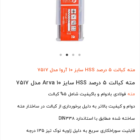
مته کبالت ۵ درصد HSS سایز ۱۰ آروا مدل ۷۵۱۷
مته کبالت ۵ درصد HSS سایز ۱۰ Arva مدل ۷۵۱۷
مته
فولادی بادوام و باکیفیت شامل ۵% کبالت
دوام و کیفیت بالاتر به دلیل برخورداری از کبالت در ساختار مته
ساخته شده مطابق با استاندارد DIN۳۳۸
قابلیت سوراخکاری سریع به دلیل زاویه نوک تیز ۱۳۵ درجه