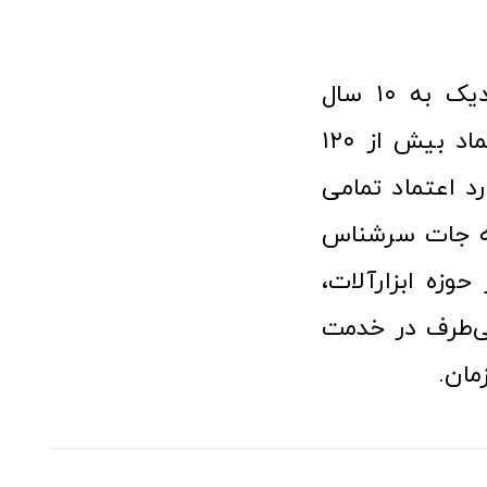
فروشگاه آنلاین ابزار و تجهیزات صنعتی کولیس با افتخار نزدیک به ۱۰ سال
فعالیت در عرصه ابزارآلات و کالاهای صنعتی توانسته مورد اعتماد بیش از ۱۲۰
رد اعتماد تمامی
نه جات سرشناس
وزه ابزارآلات،
‌طرف در خدمت
مان.