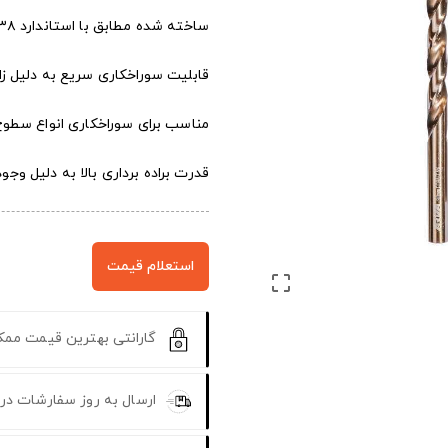
ساخته شده مطابق با استاندارد DIN۳۳۸
قابلیت سوراخکاری سریع به دلیل زاویه نو
مناسب برای سوراخکاری انواع سط
قدرت براده برداری بالا به دلیل وج
استعلام قیمت

گارانتی بهترین قیمت مم
ارسال به روز سفارشات در