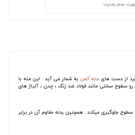
ورت عدم رضایت
برد از دست های
مته آهن
به شمار می آید . این مته با
اخ کاری رو سطوح سختی مانند فولاد ضد زنگ ، چدن ، آلیاژ های
سطوح جلوگیری میکند . همچنین بدنه مقاوم آن در برابر