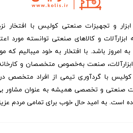
ا به امروز باشد. با افتخار به خود میبالیم که مو
ن ابزارآلات، صنعت به‌خصوص متخصصان و کارخا
کولیس با گردآوری تیمی از افراد متخصص در ح
ت صنعتی و تخصصی همیشه به عنوان مشاور بی
ده است. به امید حال خوب برای تمامی مردم عزیز