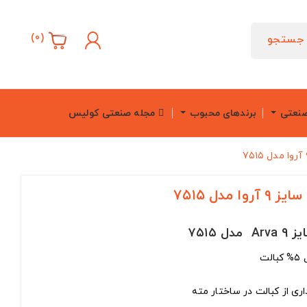
)
0
(
جستجو
صنعتی
برندهای محبوب
مجله صنعتی کولیس
ت
اری از کبالت در ساختار مته