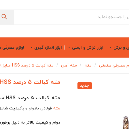
ش و برش
ابزار تراش و ایمنی
ابزار اندازه گیری
لوازم مصرفی 
زم مصرفی صنعتی
مته
مته آهن
مته کبالت ۵ درصد HSS سایز ۹ آروا مدل ۷۵۱۵
مته کبالت ۵ درصد HSS سایز ۹ آروا مدل ۷۵۱۵
جدید
مته کبالت ۵ درصد HSS سایز ۹ Arva مدل ۷۵۱۵
مته
فولادی بادوام و باکیفیت شامل ۵% کبال
دوام و کیفیت بالاتر به دلیل برخورد