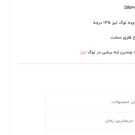
ک تیز ۱۳۵ درجه
وح فلزی سخت
ود چندین لبه برشی در نوک
ابزار
کن محصولات
 سریعترین زمان