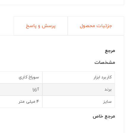
جزئیات محصول
پرسش و پاسخ
مرجع
مشخصات
کاربرد ابزار
سوراخ کاری
برند
آزارا
سایز
4 میلی متر
مرجع خاص