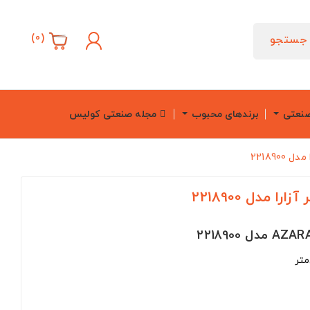
)
0
(
جستجو
صنعتی
برندهای محبوب
مجله صنعتی کولیس