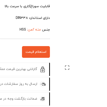
قابلیت سوراخ‌کاری با سرعت بالا
دارای استاندارد DIN۳۳۸
جنس
مته آهن
: HSS
استعلام قیمت

گارانتی بهترین قیمت مم
ارسال به روز سفارشات در
ضمانت بازگشت وجه در ص