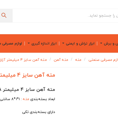
ش و برش
ابزار تراش و ایمنی
ابزار اندازه گیری
لوازم مصرفی 
ازم مصرفی صنعتی
مته
مته آهن
مته آهن سایز 4 میلیمتر آزارا مدل 2218900
مته آهن سایز 4 میلیمتر آزارا مدل 2218900
مته آهن سایز 4 میلیمتر AZARA مدل 2218900
ابعاد بسته‌بندی
مته
: ۱*۱*۸ سانتی‌متر
دارای بسته‌بندی تکی