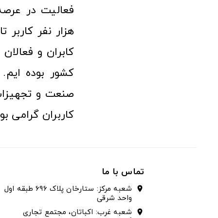
هزار نفر کاربر ت
کابران و فعالا
کشور بوده ایم. 
صنعت و تجهیزا
کاربران گرامی بو
تماس با ما
شعبه مرکز: ستارخان پلاک ۶۹۶ طبقه اول
location_on
واحد شرقی
شعبه غرب: اکباتان، مجتمع تجاری
location_on