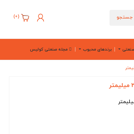
)
0
(
جستجو
صنعتی
برندهای محبوب
مجله صنعتی کولیس