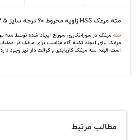
مته مرغک HSS زاویه مخروط ۶۰ درجه سایز 2.5 میلیمتر
مته
مرغک در سوراخکاری، سوراخ ایجاد شده توسط مته مرغک 
مرغک برای ایجاد تکیه گاه مناسب برای مرغک در عملیا
است البته مته مرغک کاربایدی و کبالت دار نیز وجود دا
مطالب مرتبط