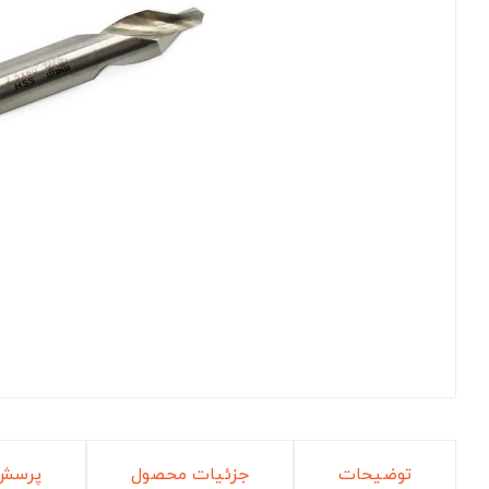
توضیحات
جزئیات محصول
پرسش 