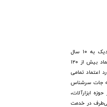
فروشگاه آنلاین ابزار و تجهیزات صنعتی کولیس با افتخار نزدیک به ۱۰ سال
فعالیت در عرصه ابزارآلات و کالاهای صنعتی توانسته مورد اعتماد بیش از ۱۲۰
رد اعتماد تمامی
نه جات سرشناس
وزه ابزارآلات،
‌طرف در خدمت