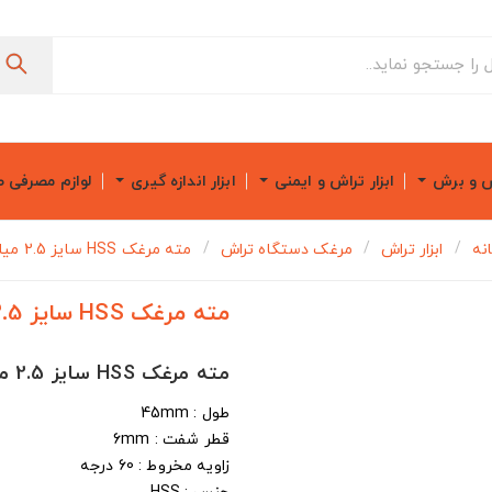
ش و برش
ابزار تراش و ایمنی
ابزار اندازه گیری
لوازم مصرفی 
نه
ابزار تراش
مرغک دستگاه تراش
مته مرغک HSS سایز 2.5 میلیمتر
مته مرغک HSS سایز 2.5 میلیمتر
مته مرغک HSS سایز 2.5 میلیمتر
طول : 45mm
قطر شفت : 6mm
زاویه مخروط : 60 درجه