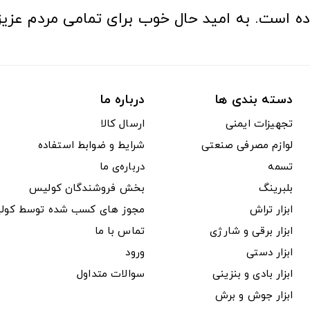
ده است. به امید حال خوب برای تمامی مردم عزیز
دسته بندی ها
درباره ما
تجهیزات ایمنی
ارسال کالا
لوازم مصرفی صنعتی
شرایط و ضوابط استفاده
تسمه
درباره‌ی ما
بلبرینگ
بخش فروشندگان کولیس
ابزار تراش
مجوز های کسب شده توسط کول
ابزار برقی و شارژی
تماس با ما
ابزار دستی
ورود
ابزار بادی و بنزینی
سوالات متداول
ابزار جوش و برش