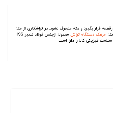
طعه قرار بگیرد و مته منحرف نشود. در تراشکاری از مته
مته
مرغک دستگاه تراش
معمولا ازجنس فولاد تندبر HSS
لامت فیزیکی کالا را دارا است.