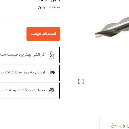
جنس : HSS
ساخت : چین
استعلام قیمت
گارانتی بهترین قیمت مم
ارسال به روز سفارشات در

ضمانت بازگشت وجه در ص
و پاسخ