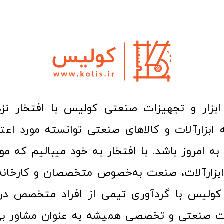
ا به امروز باشد. با افتخار به خود میبالیم که مو
ن ابزارآلات، صنعت به‌خصوص متخصصان و کارخا
کولیس با گردآوری تیمی از افراد متخصص در ح
ت صنعتی و تخصصی همیشه به عنوان مشاور بی