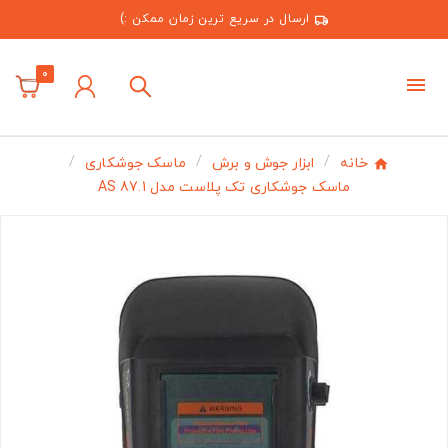
ارسال در سریع ترین زمان ممکن :)
0
خانه
ابزار جوش و برش
ماسک جوشکاری
ماسک جوشکاری تک پلاست مدل AS 87.1