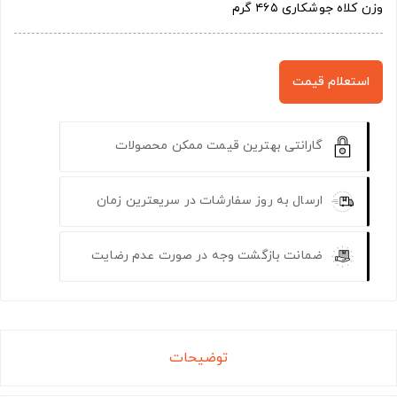
وزن کلاه جوشکاری ۴۶۵ گرم
استعلام قیمت
گارانتی بهترین قیمت ممکن محصولات
ارسال به روز سفارشات در سریعترین زمان
ضمانت بازگشت وجه در صورت عدم رضایت
توضیحات