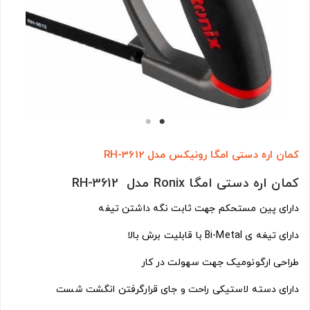
کمان اره دستی امگا رونیکس مدل RH-3612
کمان اره دستی امگا Ronix مدل RH-3612
دارای پین مستحکم جهت ثابت نگه داشتن تیغه
دارای تیغه ی Bi-Metal با قابلیت برش بالا
طراحی ارگونومیک جهت سهولت در کار
دارای دسته لاستیکی راحت و جای قرارگرفتن انگشت شست