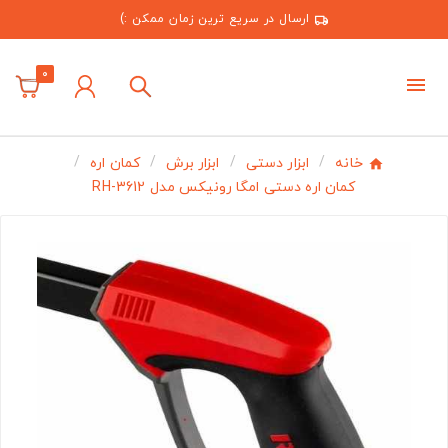
ارسال در سریع ترین زمان ممکن :)
0
خانه
ابزار دستی
ابزار برش
کمان اره
کمان اره دستی امگا رونیکس مدل RH-3612