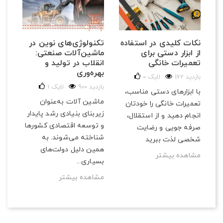
تکنولوژی‌های نوین در
نکات کلیدی در استفاده
ماشین‌آلات صنعتی:
از ابزار دستی برای
انقلاب در تولید و
تعمیرات خانگی
بهره‌وری
162 بازدید
لایک
0
900 بازدید
لایک
1
با ابزارهای دستی مناسب،
ماشین آلات به‌عنوان
تعمیرات خانگی را خودتان
زیربنای بنیادی رشد پایدار
انجام دهید و از استقلال،
و توسعه اقتصادی کشورها
صرفه‌ جویی و رضایت
شناخته می‌شوند. به
شخصی لذت ببرید
همین دلیل دولت‌های
مشاهده بیشتر
بسیاری...
مشاهده بیشتر