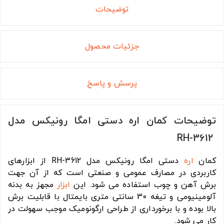
توضیحات
جزئیات محصول
پرسش و پاسخ
توضیحات کمان اره دستی امگا رونیکس مدل
RH-3612
کمان
اره
دستی امگا رونیکس مدل RH-3612 از ابزارهای
کاربردی در مصارف عمومی و صنعتی است که از آن جهت
برش آهن و چوب استفاده می شود. این
ابزار
مجهز به بدنه
آلومینیومی و تیغه 30 سانتی متری بایمتال با قابلیت برش
بالا بوده و با برخورداری از طراحی ارگونومیک موجب سهولت در
کار می شود.