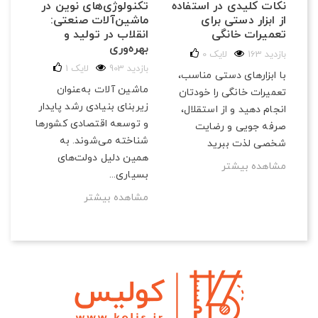
تکنولوژی‌های نوین در
نکات کلیدی در استفاده
ماشین‌آلات صنعتی:
از ابزار دستی برای
انقلاب در تولید و
تعمیرات خانگی
بهره‌وری
163 بازدید
لایک
0
903 بازدید
لایک
1
با ابزارهای دستی مناسب،
ماشین آلات به‌عنوان
تعمیرات خانگی را خودتان
زیربنای بنیادی رشد پایدار
انجام دهید و از استقلال،
و توسعه اقتصادی کشورها
صرفه‌ جویی و رضایت
شناخته می‌شوند. به
شخصی لذت ببرید
همین دلیل دولت‌های
مشاهده بیشتر
بسیاری...
مشاهده بیشتر