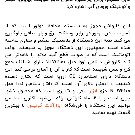
و کوبلینگ ورودی آب اشاره کرد.
این کارواش مجهز به سیستم محافظ موتور است که از
آسیب دیدن موتور در برابر نوسانات برق و بار اضافی جلوگیری
می کند. بدنه این دستگاه از پلاستیک محکم و مقاوم ساخته
شده است. همچنین، این دستگاه مجهز به سیستم توقف
اتوماتیک است که در صورت قطع آب، موتور را خاموش می
کند. کارواش دینامی نووا مدل NTW4100 دارای شیلنگ جمع
کن و لنس شوینده است که کار با آن را آسان تر می کند. این
دستگاه دارای استاندارد CE اروپا است که نشان دهنده
کیفیت و ایمنی بالای آن است. کارواش دینامی نووا مدل
NTW4100 جزو
ابزار
برقی و شارژی است که محصول کشور
چین است و با ۱۲ ماه گارانتی ارائه می‌شود. اکنون شما می
توانید این دستگاه را فروشگاه
ابزارآلات
کولیس
با بهترین
قیمت تهیه نمایید.