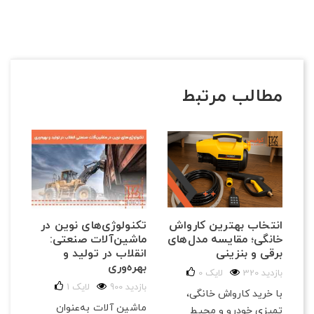
مطالب مرتبط
تکنولوژی‌های نوین در
انتخاب بهترین کارواش
ماشین‌آلات صنعتی:
خانگی؛ مقایسه مدل‌های
انقلاب در تولید و
برقی و بنزینی
بهره‌وری
320 بازدید
لایک
0
900 بازدید
لایک
1
با خرید کارواش خانگی،
ماشین آلات به‌عنوان
تمیزی خودرو و محیط