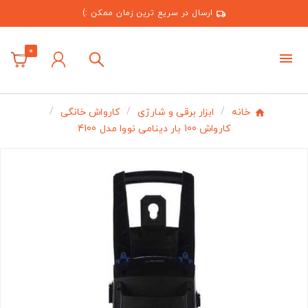
ارسال در سریع ترین زمان ممکن :)
0
خانه
ابزار برقی و شارژی
کارواش خانگی
کارواش 100 بار دینامی نووا مدل 4100