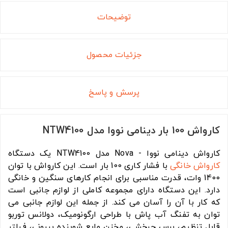
توضیحات
جزئیات محصول
پرسش و پاسخ
کارواش 100 بار دینامی نووا مدل NTW4100
کارواش دینامی نووا - Nova مدل NTW4100 یک دستگاه
کارواش خانگی
با فشار کاری 100 بار است. این کارواش با توان
1400 وات، قدرت مناسبی برای انجام کارهای سنگین و خانگی
دارد. این دستگاه دارای مجموعه کاملی از لوازم جانبی است
که کار با آن را آسان می کند. از جمله این لوازم جانبی می
توان به تفنگ آب پاش با طراحی ارگونومیک، دولانس توربو
قابل تنظیم، برس چرخشی، مخزن مایع شوینده بیرونی، فیلتر