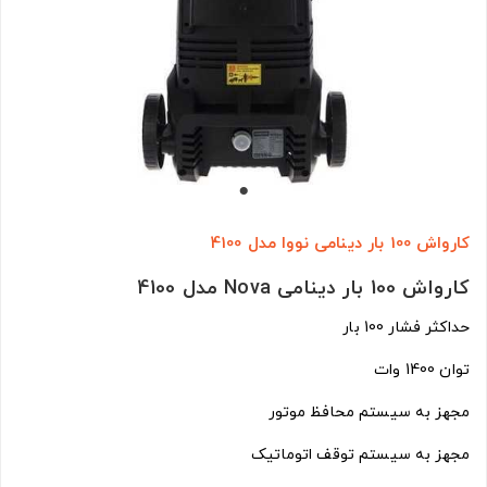
کارواش 100 بار دینامی نووا مدل 4100
کارواش 100 بار دینامی Nova مدل 4100
حداکثر فشار 100 بار
توان 1400 وات
مجهز به سیستم محافظ موتور
مجهز به سیستم توقف اتوماتیک