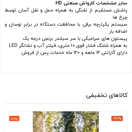
سایر مشخصات کارواش صنعتی HD:
پاشش مستقیم از تقنگی به همراه حمل و نقل آسان توسط
چرخ ها
سیستم یکپارچه برقی با محافظت دستگاه در برابر نوسان و
اضافه بار
پیستون های سرامیکی با سر سیلندر برنجی درجه یک
به همراه شلنگ فشار قوی 10 متری، فیلتر آب و نشانگر LED
دارای گارانتی 12 ماهه و 120 ماه خدمات پس از فروش
کالاهای تخفیفی
‎−40%
جدید