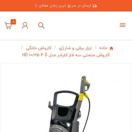
ارسال در سریع ترین زمان ممکن :)
0
خانه
ابزار برقی و شارژی
کارواش خانگی
کارواش صنعتی سه فاز کارشر مدل HD 10/25-4 S