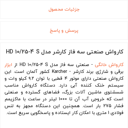
جزئیات محصول
پرسش و پاسخ
کارواش صنعتی سه فاز کارشر مدل HD 10/25-4 S
کارواش خانگی
- صنعتی سه فاز مدل HD 10/25-4 S از
ابزار
برقی و شارژی برند کارشر - Karcher کشور آلمان است. این
کارواش صنعتی دارای موتور ۴ قطبی با توان ۹.۲ کیلو وات و
سیستم خنک کننده آبی دارد. دستگاه کارواش مناسب
شسشتوی ماشین آلات بزرگ، فضاهای گسترده و صنعتی
است که خروجی آب آن تا 1000 لیتر در ساعت با ماکزیمم
فشار 275 بار است. همچنین این دستگاه مجهز به لنس
فولادی 1 متری با امکان کار ایستاده و پاسخگویی سریع است.