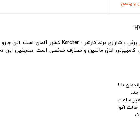
و پاسخ
ز، کامپیوتر، اتاق ماشین و مصارف شخصی است. همچنین این دس
لند
اک