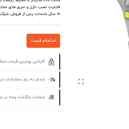
حالت Eco سازگار با محیط زیست با مصرف کمتر انرژی و راندمان بالا
قابلیت نصب نازل و سری های مختل
10 سال خدمات پس از فروش شرکتی و 18 ماه گارانتی
استعلام قیمت
گارانتی بهترین قیمت مم
ارسال به روز سفارشات در

ضمانت بازگشت وجه در ص