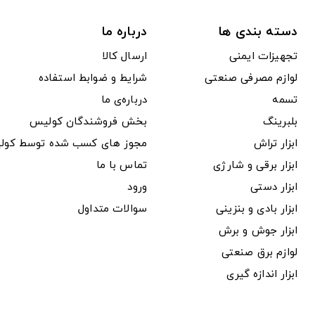
دسته بندی ها
درباره ما
تجهیزات ایمنی
ارسال کالا
لوازم مصرفی صنعتی
شرایط و ضوابط استفاده
تسمه
درباره‌ی ما
بلبرینگ
بخش فروشندگان کولیس
ابزار تراش
مجوز های کسب شده توسط کول
ابزار برقی و شارژی
تماس با ما
ابزار دستی
ورود
ابزار بادی و بنزینی
سوالات متداول
ابزار جوش و برش
لوازم برق صنعتی
ابزار اندازه گیری