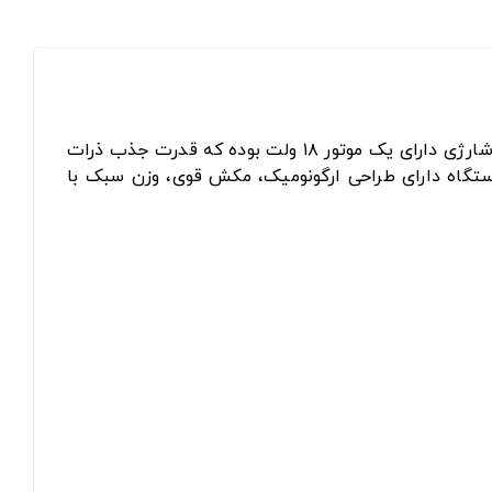
برقی و شارژی برند کارشر - Karcher کشور آلمان است. این جارو شارژی دارای یک موتور ۱۸ ولت بوده که قدرت جذب ذرات
تگاه دارای طراحی ارگونومیک، مکش قوی، وزن سبک با