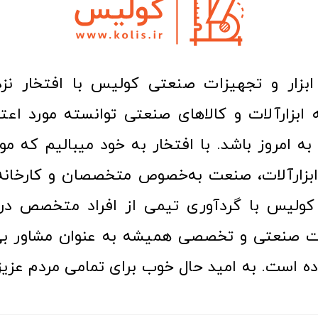
ا به امروز باشد. با افتخار به خود میبالیم که مو
ن ابزارآلات، صنعت به‌خصوص متخصصان و کارخا
کولیس با گردآوری تیمی از افراد متخصص در ح
ت صنعتی و تخصصی همیشه به عنوان مشاور بی
ده است. به امید حال خوب برای تمامی مردم عزیز