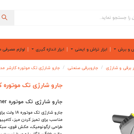
ش و برش
ابزار تراش و ایمنی
ابزار اندازه گیری
لوازم مصرفی 
ار برقی و شارژی
جاروبرقی صنعتی
جارو شارژی تک موتوره کارشر مدل  1/1 Bp As
جارو شارژی تک موتوره کارشر مدل 
جارو شارژی تک موتوره Karcher مدل HV 1/1 Bp As
جارو شارژی تک موتوره 18 ولت برای ذرات خشک و گرد و غبار
مناسب برای تمیز کردن میز، کامپ
طراحی ارگونومیک، مکش قوی، سبک و