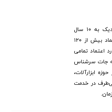
فروشگاه آنلاین ابزار و تجهیزات صنعتی کولیس با افتخار نزدیک به ۱۰ سال
فعالیت در عرصه ابزارآلات و کالاهای صنعتی توانسته مورد اعتماد بیش از ۱۲۰
رد اعتماد تمامی
نه جات سرشناس
وزه ابزارآلات،
‌طرف در خدمت
مان.